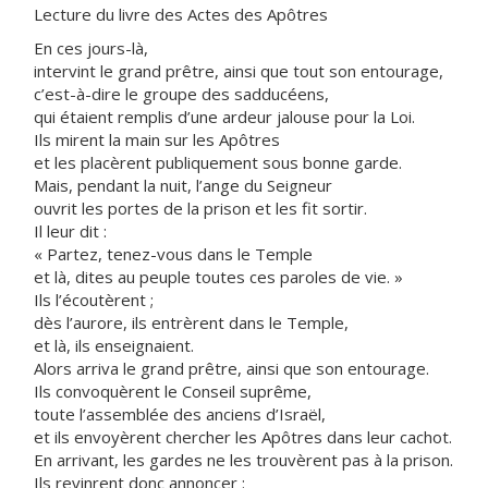
Lecture du livre des Actes des Apôtres
En ces jours-là,
intervint le grand prêtre, ainsi que tout son entourage,
c’est-à-dire le groupe des sadducéens,
qui étaient remplis d’une ardeur jalouse pour la Loi.
Ils mirent la main sur les Apôtres
et les placèrent publiquement sous bonne garde.
Mais, pendant la nuit, l’ange du Seigneur
ouvrit les portes de la prison et les fit sortir.
Il leur dit :
« Partez, tenez-vous dans le Temple
et là, dites au peuple toutes ces paroles de vie. »
Ils l’écoutèrent ;
dès l’aurore, ils entrèrent dans le Temple,
et là, ils enseignaient.
Alors arriva le grand prêtre, ainsi que son entourage.
Ils convoquèrent le Conseil suprême,
toute l’assemblée des anciens d’Israël,
et ils envoyèrent chercher les Apôtres dans leur cachot.
En arrivant, les gardes ne les trouvèrent pas à la prison.
Ils revinrent donc annoncer :