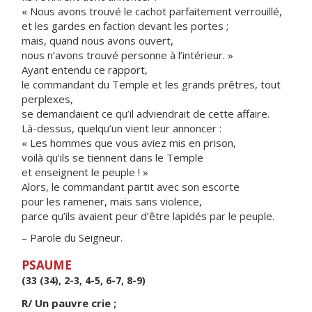
« Nous avons trouvé le cachot parfaitement verrouillé,
et les gardes en faction devant les portes ;
mais, quand nous avons ouvert,
nous n’avons trouvé personne à l’intérieur. »
Ayant entendu ce rapport,
le commandant du Temple et les grands prêtres, tout
perplexes,
se demandaient ce qu’il adviendrait de cette affaire.
Là-dessus, quelqu’un vient leur annoncer :
« Les hommes que vous aviez mis en prison,
voilà qu’ils se tiennent dans le Temple
et enseignent le peuple ! »
Alors, le commandant partit avec son escorte
pour les ramener, mais sans violence,
parce qu’ils avaient peur d’être lapidés par le peuple.
– Parole du Seigneur.
PSAUME
(33 (34), 2-3, 4-5, 6-7, 8-9)
R/ Un pauvre crie ;