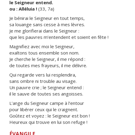
le Seigneur entend.
ou : Alléluia !
(33, 7a)
Je bénirai le Seigneur en tout temps,
sa louange sans cesse à mes lèvres.
Je me glorifierai dans le Seigneur :
que les pauvres m’entendent et soient en fête !
Magnifiez avec moi le Seigneur,
exaltons tous ensemble son nom.
Je cherche le Seigneur, il me répond :
de toutes mes frayeurs, il me délivre.
Qui regarde vers lui resplendira,
sans ombre ni trouble au visage.
Un pauvre crie ; le Seigneur entend :
il le sauve de toutes ses angoisses.
L’ange du Seigneur campe à l’entour
pour libérer ceux qui le craignent.
Goûtez et voyez : le Seigneur est bon !
Heureux qui trouve en lui son refuge !
ÉVANGILE