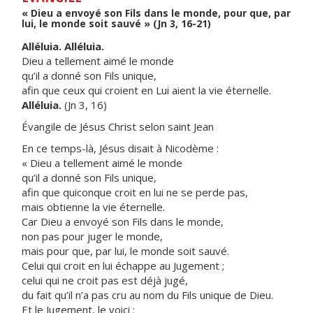
« Dieu a envoyé son Fils dans le monde, pour que, par
lui, le monde soit sauvé » (Jn 3, 16-21)
Alléluia. Alléluia.
Dieu a tellement aimé le monde
qu’il a donné son Fils unique,
afin que ceux qui croient en Lui aient la vie éternelle.
Alléluia.
(Jn 3, 16)
Évangile de Jésus Christ selon saint Jean
En ce temps-là, Jésus disait à Nicodème :
« Dieu a tellement aimé le monde
qu’il a donné son Fils unique,
afin que quiconque croit en lui ne se perde pas,
mais obtienne la vie éternelle.
Car Dieu a envoyé son Fils dans le monde,
non pas pour juger le monde,
mais pour que, par lui, le monde soit sauvé.
Celui qui croit en lui échappe au Jugement ;
celui qui ne croit pas est déjà jugé,
du fait qu’il n’a pas cru au nom du Fils unique de Dieu.
Et le Jugement, le voici :