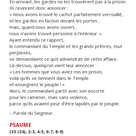
En arrivant, les gardes ne les trouvèrent pas à la prison.
Ils revinrent donc annoncer :
« Nous avons trouvé le cachot parfaitement verrouillé,
et les gardes en faction devant les portes ;
mais, quand nous avons ouvert,
nous n’avons trouvé personne à l’intérieur. »
Ayant entendu ce rapport,
le commandant du Temple et les grands prêtres, tout
perplexes,
se demandaient ce qu’il adviendrait de cette affaire.
Là-dessus, quelqu’un vient leur annoncer :
« Les hommes que vous aviez mis en prison,
voilà qu’ils se tiennent dans le Temple
et enseignent le peuple ! »
Alors, le commandant partit avec son escorte
pour les ramener, mais sans violence,
parce qu’ils avaient peur d’être lapidés par le peuple.
– Parole du Seigneur.
PSAUME
(33 (34), 2-3, 4-5, 6-7, 8-9)