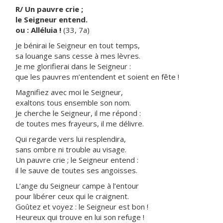
R/ Un pauvre crie ;
le Seigneur entend.
ou : Alléluia !
(33, 7a)
Je bénirai le Seigneur en tout temps,
sa louange sans cesse à mes lèvres.
Je me glorifierai dans le Seigneur :
que les pauvres m’entendent et soient en fête !
Magnifiez avec moi le Seigneur,
exaltons tous ensemble son nom.
Je cherche le Seigneur, il me répond :
de toutes mes frayeurs, il me délivre.
Qui regarde vers lui resplendira,
sans ombre ni trouble au visage.
Un pauvre crie ; le Seigneur entend :
il le sauve de toutes ses angoisses.
L’ange du Seigneur campe à l’entour
pour libérer ceux qui le craignent.
Goûtez et voyez : le Seigneur est bon !
Heureux qui trouve en lui son refuge !