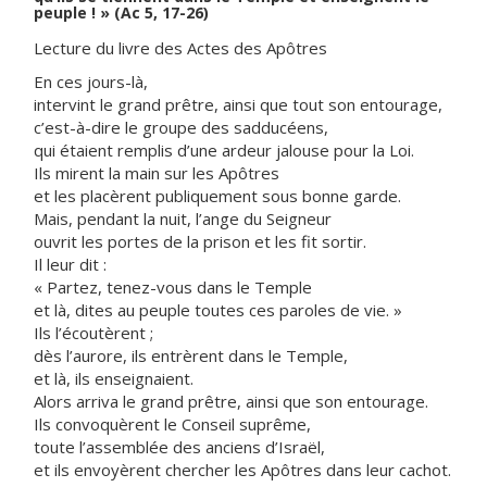
peuple ! » (Ac 5, 17-26)
Lecture du livre des Actes des Apôtres
En ces jours-là,
intervint le grand prêtre, ainsi que tout son entourage,
c’est-à-dire le groupe des sadducéens,
qui étaient remplis d’une ardeur jalouse pour la Loi.
Ils mirent la main sur les Apôtres
et les placèrent publiquement sous bonne garde.
Mais, pendant la nuit, l’ange du Seigneur
ouvrit les portes de la prison et les fit sortir.
Il leur dit :
« Partez, tenez-vous dans le Temple
et là, dites au peuple toutes ces paroles de vie. »
Ils l’écoutèrent ;
dès l’aurore, ils entrèrent dans le Temple,
et là, ils enseignaient.
Alors arriva le grand prêtre, ainsi que son entourage.
Ils convoquèrent le Conseil suprême,
toute l’assemblée des anciens d’Israël,
et ils envoyèrent chercher les Apôtres dans leur cachot.