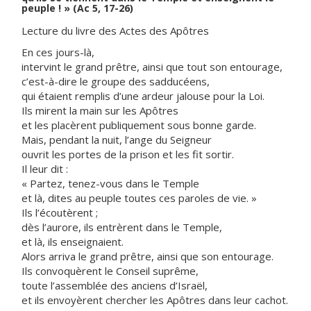
peuple ! » (Ac 5, 17-26)
Lecture du livre des Actes des Apôtres
En ces jours-là,
intervint le grand prêtre, ainsi que tout son entourage,
c’est-à-dire le groupe des sadducéens,
qui étaient remplis d’une ardeur jalouse pour la Loi.
Ils mirent la main sur les Apôtres
et les placèrent publiquement sous bonne garde.
Mais, pendant la nuit, l’ange du Seigneur
ouvrit les portes de la prison et les fit sortir.
Il leur dit :
« Partez, tenez-vous dans le Temple
et là, dites au peuple toutes ces paroles de vie. »
Ils l’écoutèrent ;
dès l’aurore, ils entrèrent dans le Temple,
et là, ils enseignaient.
Alors arriva le grand prêtre, ainsi que son entourage.
Ils convoquèrent le Conseil suprême,
toute l’assemblée des anciens d’Israël,
et ils envoyèrent chercher les Apôtres dans leur cachot.