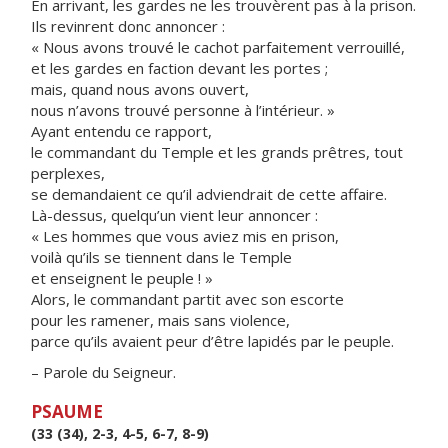
En arrivant, les gardes ne les trouvèrent pas à la prison.
Ils revinrent donc annoncer :
« Nous avons trouvé le cachot parfaitement verrouillé,
et les gardes en faction devant les portes ;
mais, quand nous avons ouvert,
nous n’avons trouvé personne à l’intérieur. »
Ayant entendu ce rapport,
le commandant du Temple et les grands prêtres, tout
perplexes,
se demandaient ce qu’il adviendrait de cette affaire.
Là-dessus, quelqu’un vient leur annoncer :
« Les hommes que vous aviez mis en prison,
voilà qu’ils se tiennent dans le Temple
et enseignent le peuple ! »
Alors, le commandant partit avec son escorte
pour les ramener, mais sans violence,
parce qu’ils avaient peur d’être lapidés par le peuple.
– Parole du Seigneur.
PSAUME
(33 (34), 2-3, 4-5, 6-7, 8-9)