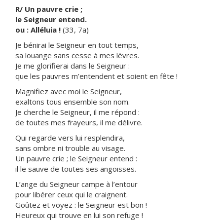
R/ Un pauvre crie ;
le Seigneur entend.
ou : Alléluia !
(33, 7a)
Je bénirai le Seigneur en tout temps,
sa louange sans cesse à mes lèvres.
Je me glorifierai dans le Seigneur :
que les pauvres m’entendent et soient en fête !
Magnifiez avec moi le Seigneur,
exaltons tous ensemble son nom.
Je cherche le Seigneur, il me répond :
de toutes mes frayeurs, il me délivre.
Qui regarde vers lui resplendira,
sans ombre ni trouble au visage.
Un pauvre crie ; le Seigneur entend :
il le sauve de toutes ses angoisses.
L’ange du Seigneur campe à l’entour
pour libérer ceux qui le craignent.
Goûtez et voyez : le Seigneur est bon !
Heureux qui trouve en lui son refuge !