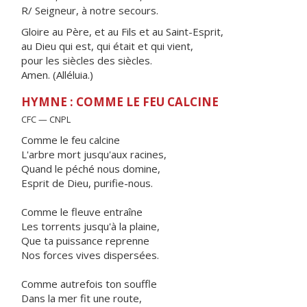
R/ Seigneur, à notre secours.
Gloire au Père, et au Fils et au Saint-Esprit,
au Dieu qui est, qui était et qui vient,
pour les siècles des siècles.
Amen. (Alléluia.)
HYMNE : COMME LE FEU CALCINE
CFC — CNPL
Comme le feu calcine
L'arbre mort jusqu'aux racines,
Quand le péché nous domine,
Esprit de Dieu, purifie-nous.
Comme le fleuve entraîne
Les torrents jusqu'à la plaine,
Que ta puissance reprenne
Nos forces vives dispersées.
Comme autrefois ton souffle
Dans la mer fit une route,