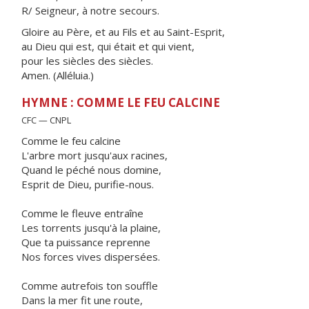
R/ Seigneur, à notre secours.
Gloire au Père, et au Fils et au Saint-Esprit,
au Dieu qui est, qui était et qui vient,
pour les siècles des siècles.
Amen. (Alléluia.)
HYMNE : COMME LE FEU CALCINE
CFC — CNPL
Comme le feu calcine
L'arbre mort jusqu'aux racines,
Quand le péché nous domine,
Esprit de Dieu, purifie-nous.
Comme le fleuve entraîne
Les torrents jusqu'à la plaine,
Que ta puissance reprenne
Nos forces vives dispersées.
Comme autrefois ton souffle
Dans la mer fit une route,