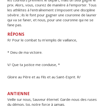
les coureurs prennent le départ, mais un seul gagne le
prix. Alors, vous, courez de manière à l’emporter. Tous
les athlètes à l’entraînement s’imposent une discipline
sévère ; ils le font pour gagner une couronne de laurier
qui va se faner, et nous, pour une couronne qui ne se
fane pas.
RÉPONS
R/ Pour le combat tu m’emplis de vaillance,
* Dieu de ma victoire.
V/ Que ta justice me conduise, *
Gloire au Père et au Fils et au Saint-Esprit. R/
ANTIENNE
Veille sur nous, Sauveur éternel. Garde-nous des ruses
du démon, toi, notre force à jamais.