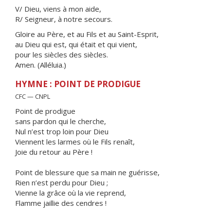
V/ Dieu, viens à mon aide,
R/ Seigneur, à notre secours.
Gloire au Père, et au Fils et au Saint-Esprit,
au Dieu qui est, qui était et qui vient,
pour les siècles des siècles.
Amen. (Alléluia.)
HYMNE : POINT DE PRODIGUE
CFC — CNPL
Point de prodigue
sans pardon qui le cherche,
Nul n’est trop loin pour Dieu
Viennent les larmes où le Fils renaît,
Joie du retour au Père !
Point de blessure que sa main ne guérisse,
Rien n’est perdu pour Dieu ;
Vienne la grâce où la vie reprend,
Flamme jaillie des cendres !