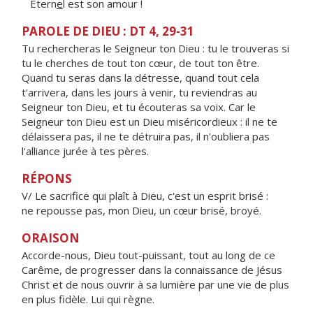
Étern
e
l est son amour !
PAROLE DE DIEU : DT 4, 29-31
Tu rechercheras le Seigneur ton Dieu : tu le trouveras si
tu le cherches de tout ton cœur, de tout ton être.
Quand tu seras dans la détresse, quand tout cela
t'arrivera, dans les jours à venir, tu reviendras au
Seigneur ton Dieu, et tu écouteras sa voix. Car le
Seigneur ton Dieu est un Dieu miséricordieux : il ne te
délaissera pas, il ne te détruira pas, il n'oubliera pas
l'alliance jurée à tes pères.
RÉPONS
V/ Le sacrifice qui plaît à Dieu, c'est un esprit brisé :
ne repousse pas, mon Dieu, un cœur brisé, broyé.
ORAISON
Accorde-nous, Dieu tout-puissant, tout au long de ce
Carême, de progresser dans la connaissance de Jésus
Christ et de nous ouvrir à sa lumière par une vie de plus
en plus fidèle. Lui qui règne.