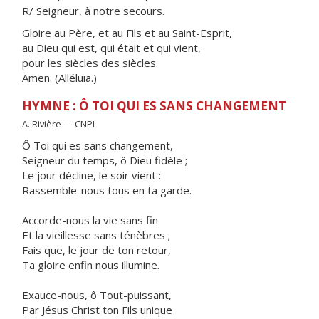
R/ Seigneur, à notre secours.
Gloire au Père, et au Fils et au Saint-Esprit,
au Dieu qui est, qui était et qui vient,
pour les siècles des siècles.
Amen. (Alléluia.)
HYMNE : Ô TOI QUI ES SANS CHANGEMENT
A. Rivière — CNPL
Ô Toi qui es sans changement,
Seigneur du temps, ô Dieu fidèle ;
Le jour décline, le soir vient :
Rassemble-nous tous en ta garde.
Accorde-nous la vie sans fin
Et la vieillesse sans ténèbres ;
Fais que, le jour de ton retour,
Ta gloire enfin nous illumine.
Exauce-nous, ô Tout-puissant,
Par Jésus Christ ton Fils unique