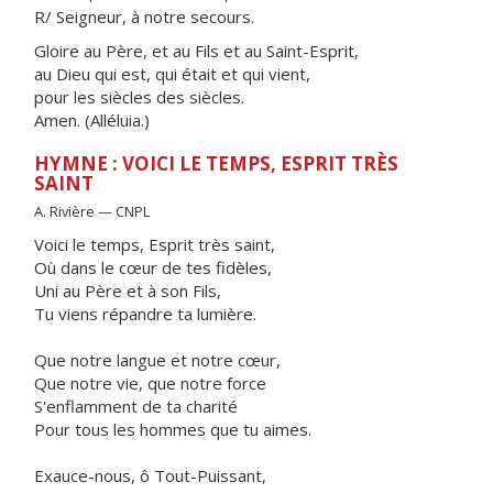
R/ Seigneur, à notre secours.
Gloire au Père, et au Fils et au Saint-Esprit,
au Dieu qui est, qui était et qui vient,
pour les siècles des siècles.
Amen. (Alléluia.)
HYMNE : VOICI LE TEMPS, ESPRIT TRÈS
SAINT
A. Rivière — CNPL
Voici le temps, Esprit très saint,
Où dans le cœur de tes fidèles,
Uni au Père et à son Fils,
Tu viens répandre ta lumière.
Que notre langue et notre cœur,
Que notre vie, que notre force
S'enflamment de ta charité
Pour tous les hommes que tu aimes.
Exauce-nous, ô Tout-Puissant,