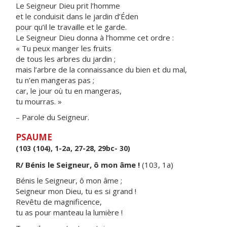
Le Seigneur Dieu prit l’homme
et le conduisit dans le jardin d’Éden
pour qu’il le travaille et le garde.
Le Seigneur Dieu donna à l’homme cet ordre :
« Tu peux manger les fruits
de tous les arbres du jardin ;
mais l’arbre de la connaissance du bien et du mal,
tu n’en mangeras pas ;
car, le jour où tu en mangeras,
tu mourras. »
– Parole du Seigneur.
PSAUME
(103 (104), 1-2a, 27-28, 29bc- 30)
R/ Bénis le Seigneur, ô mon âme !
(103, 1a)
Bénis le Seigneur, ô mon âme ;
Seigneur mon Dieu, tu es si grand !
Revêtu de magnificence,
tu as pour manteau la lumière !