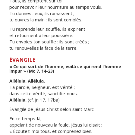
Tous, ils comptent sur toi
pour recevoir leur nourriture au temps voulu.
Tu donnes : eux, ils ramassent ;
tu ouvres la main : ils sont comblés.
Tu reprends leur souffle, ils expirent
et retournent à leur poussière.
Tu envoies ton souffle : ils sont créés ;
tu renouvelles la face de la terre.
ÉVANGILE
« Ce qui sort de l’homme, voilà ce qui rend l’homme
impur » (Mc 7, 14-23)
Alléluia. Alléluia.
Ta parole, Seigneur, est vérité ;
dans cette vérité, sanctifie-nous.
Alléluia.
(cf. Jn 17, 17ba)
Évangile de Jésus Christ selon saint Marc
En ce temps-là,
appelant de nouveau la foule, Jésus lui disait :
« Écoutez-moi tous, et comprenez bien.