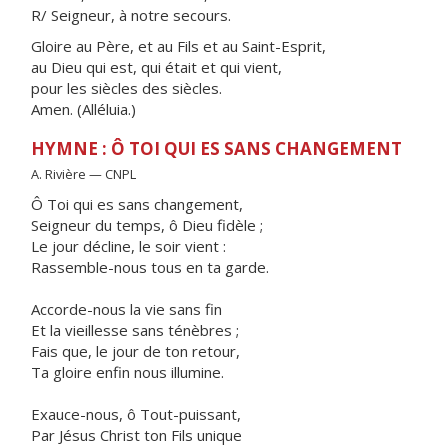
R/ Seigneur, à notre secours.
Gloire au Père, et au Fils et au Saint-Esprit,
au Dieu qui est, qui était et qui vient,
pour les siècles des siècles.
Amen. (Alléluia.)
HYMNE : Ô TOI QUI ES SANS CHANGEMENT
A. Rivière — CNPL
Ô Toi qui es sans changement,
Seigneur du temps, ô Dieu fidèle ;
Le jour décline, le soir vient :
Rassemble-nous tous en ta garde.
Accorde-nous la vie sans fin
Et la vieillesse sans ténèbres ;
Fais que, le jour de ton retour,
Ta gloire enfin nous illumine.
Exauce-nous, ô Tout-puissant,
Par Jésus Christ ton Fils unique