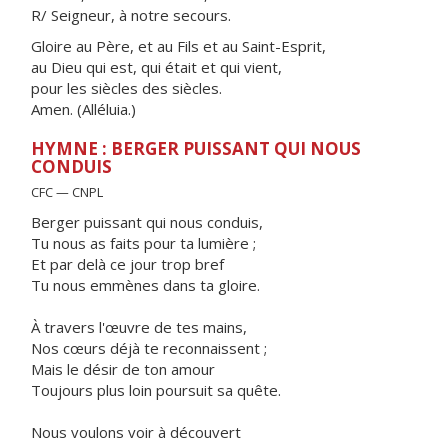
R/ Seigneur, à notre secours.
Gloire au Père, et au Fils et au Saint-Esprit,
au Dieu qui est, qui était et qui vient,
pour les siècles des siècles.
Amen. (Alléluia.)
HYMNE : BERGER PUISSANT QUI NOUS
CONDUIS
CFC — CNPL
Berger puissant qui nous conduis,
Tu nous as faits pour ta lumière ;
Et par delà ce jour trop bref
Tu nous emmènes dans ta gloire.
À travers l'œuvre de tes mains,
Nos cœurs déjà te reconnaissent ;
Mais le désir de ton amour
Toujours plus loin poursuit sa quête.
Nous voulons voir à découvert