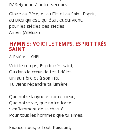
R/ Seigneur, à notre secours.
Gloire au Père, et au Fils et au Saint-Esprit,
au Dieu qui est, qui était et qui vient,
pour les siècles des siècles.
Amen. (Alléluia.)
HYMNE : VOICI LE TEMPS, ESPRIT TRÈS
SAINT
A. Rivière — CNPL
Voici le temps, Esprit très saint,
Où dans le cœur de tes fidèles,
Uni au Père et à son Fils,
Tu viens répandre ta lumière.
Que notre langue et notre cœur,
Que notre vie, que notre force
S'enflamment de ta charité
Pour tous les hommes que tu aimes.
Exauce-nous, ô Tout-Puissant,