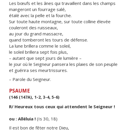
Les bœufs et les ânes qui travaillent dans les champs
mangeront un fourrage salé,
étalé avec la pelle et la fourche.
Sur toute haute montagne, sur toute colline élevée
couleront des ruisseaux,
au jour du grand massacre,
quand tomberont les tours de défense.
La lune brillera comme le soleil,
le soleil brillera sept fois plus,
– autant que sept jours de lumière –
le jour où le Seigneur pansera les plaies de son peuple
et guérira ses meurtrissures.
– Parole du Seigneur.
PSAUME
(146 (147A), 1-2, 3-4, 5-6)
R/ Heureux tous ceux qui attendent le Seigneur !
ou : Alléluia !
(Is 30, 18)
Il est bon de fêter notre Dieu,