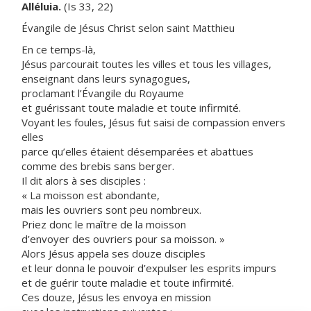
Alléluia.
(Is 33, 22)
Évangile de Jésus Christ selon saint Matthieu
En ce temps-là,
Jésus parcourait toutes les villes et tous les villages,
enseignant dans leurs synagogues,
proclamant l’Évangile du Royaume
et guérissant toute maladie et toute infirmité.
Voyant les foules, Jésus fut saisi de compassion envers
elles
parce qu’elles étaient désemparées et abattues
comme des brebis sans berger.
Il dit alors à ses disciples :
« La moisson est abondante,
mais les ouvriers sont peu nombreux.
Priez donc le maître de la moisson
d’envoyer des ouvriers pour sa moisson. »
Alors Jésus appela ses douze disciples
et leur donna le pouvoir d’expulser les esprits impurs
et de guérir toute maladie et toute infirmité.
Ces douze, Jésus les envoya en mission