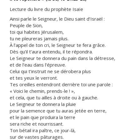
Lecture du livre du prophète Isaïe
Ainsi parle le Seigneur, le Dieu saint d’Israël :
Peuple de Sion,
toi qui habites Jérusalem,
tu ne pleureras jamais plus.
À l’appel de ton cri, le Seigneur te fera grâce.
Dès qu’il t’aura entendu, il te répondra.
Le Seigneur te donnera du pain dans la détresse,
et de l’eau dans l’épreuve.
Celui qui t’instruit ne se dérobera plus
et tes yeux le verront.
Tes oreilles entendront derrière toi une parole :
« Voici le chemin, prends-le ! »,
et cela, que tu ailles à droite ou à gauche.
Le Seigneur te donnera la pluie
pour la semence que tu auras jetée en terre,
et le pain que produira la terre
sera riche et nourrissant.
Ton bétail ira paître, ce jour-là,
sur de vastes pâturages.