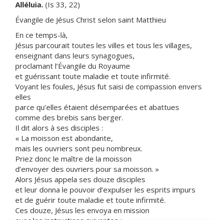
Alléluia.
(Is 33, 22)
Évangile de Jésus Christ selon saint Matthieu
En ce temps-là,
Jésus parcourait toutes les villes et tous les villages,
enseignant dans leurs synagogues,
proclamant l’Évangile du Royaume
et guérissant toute maladie et toute infirmité.
Voyant les foules, Jésus fut saisi de compassion envers
elles
parce qu’elles étaient désemparées et abattues
comme des brebis sans berger.
Il dit alors à ses disciples :
« La moisson est abondante,
mais les ouvriers sont peu nombreux.
Priez donc le maître de la moisson
d’envoyer des ouvriers pour sa moisson. »
Alors Jésus appela ses douze disciples
et leur donna le pouvoir d’expulser les esprits impurs
et de guérir toute maladie et toute infirmité.
Ces douze, Jésus les envoya en mission