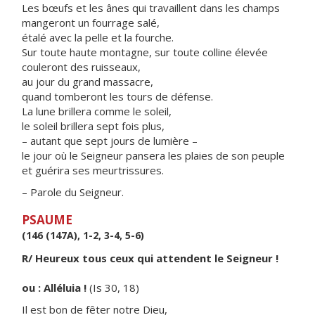
Les bœufs et les ânes qui travaillent dans les champs
mangeront un fourrage salé,
étalé avec la pelle et la fourche.
Sur toute haute montagne, sur toute colline élevée
couleront des ruisseaux,
au jour du grand massacre,
quand tomberont les tours de défense.
La lune brillera comme le soleil,
le soleil brillera sept fois plus,
– autant que sept jours de lumière –
le jour où le Seigneur pansera les plaies de son peuple
et guérira ses meurtrissures.
– Parole du Seigneur.
PSAUME
(146 (147A), 1-2, 3-4, 5-6)
R/ Heureux tous ceux qui attendent le Seigneur !
ou : Alléluia !
(Is 30, 18)
Il est bon de fêter notre Dieu,