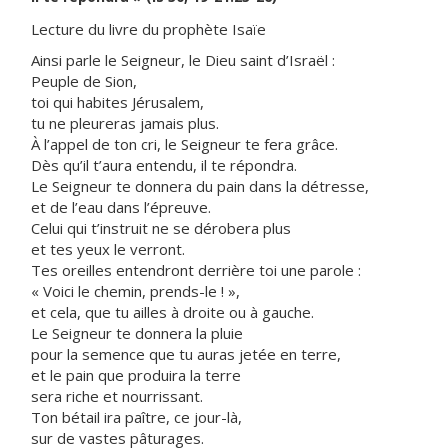
Lecture du livre du prophète Isaïe
Ainsi parle le Seigneur, le Dieu saint d’Israël :
Peuple de Sion,
toi qui habites Jérusalem,
tu ne pleureras jamais plus.
À l’appel de ton cri, le Seigneur te fera grâce.
Dès qu’il t’aura entendu, il te répondra.
Le Seigneur te donnera du pain dans la détresse,
et de l’eau dans l’épreuve.
Celui qui t’instruit ne se dérobera plus
et tes yeux le verront.
Tes oreilles entendront derrière toi une parole :
« Voici le chemin, prends-le ! »,
et cela, que tu ailles à droite ou à gauche.
Le Seigneur te donnera la pluie
pour la semence que tu auras jetée en terre,
et le pain que produira la terre
sera riche et nourrissant.
Ton bétail ira paître, ce jour-là,
sur de vastes pâturages.