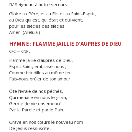
R/ Seigneur, à notre secours.
Gloire au Père, et au Fils et au Saint-Esprit,
au Dieu qui est, qui était et qui vient,
pour les siècles des siècles.
Amen. (Alléluia.)
HYMNE : FLAMME JAILLIE D'AUPRÈS DE DIEU
CFC — CNPL
Flamme jaillie d'auprès de Dieu,
Esprit Saint, embrase-nous ;
Comme brindilles au même feu,
Fais-nous brûler de ton amour.
Ôte l'ivraie de nos péchés,
Qui menace en nous le grain,
Germe de vie ensemencé
Par la Parole et par le Pain.
Grave en nos cœurs le nouveau nom
De Jésus ressuscité,