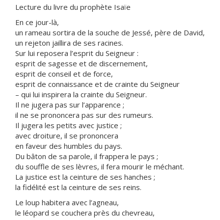
Lecture du livre du prophète Isaïe
En ce jour-là,
un rameau sortira de la souche de Jessé, père de David,
un rejeton jaillira de ses racines.
Sur lui reposera l’esprit du Seigneur :
esprit de sagesse et de discernement,
esprit de conseil et de force,
esprit de connaissance et de crainte du Seigneur
– qui lui inspirera la crainte du Seigneur.
Il ne jugera pas sur l’apparence ;
il ne se prononcera pas sur des rumeurs.
Il jugera les petits avec justice ;
avec droiture, il se prononcera
en faveur des humbles du pays.
Du bâton de sa parole, il frappera le pays ;
du souffle de ses lèvres, il fera mourir le méchant.
La justice est la ceinture de ses hanches ;
la fidélité est la ceinture de ses reins.
Le loup habitera avec l’agneau,
le léopard se couchera près du chevreau,