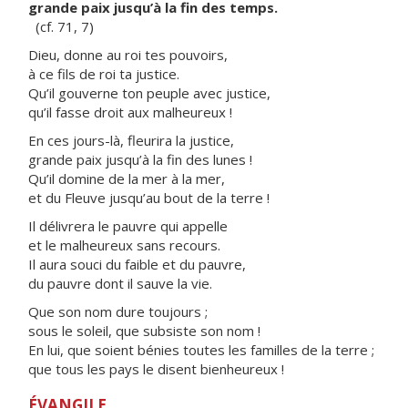
grande paix jusqu’à la fin des temps.
(cf. 71, 7)
Dieu, donne au roi tes pouvoirs,
à ce fils de roi ta justice.
Qu’il gouverne ton peuple avec justice,
qu’il fasse droit aux malheureux !
En ces jours-là, fleurira la justice,
grande paix jusqu’à la fin des lunes !
Qu’il domine de la mer à la mer,
et du Fleuve jusqu’au bout de la terre !
Il délivrera le pauvre qui appelle
et le malheureux sans recours.
Il aura souci du faible et du pauvre,
du pauvre dont il sauve la vie.
Que son nom dure toujours ;
sous le soleil, que subsiste son nom !
En lui, que soient bénies toutes les familles de la terre ;
que tous les pays le disent bienheureux !
ÉVANGILE