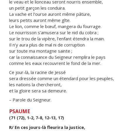
le veau et le lionceau seront nourris ensemble,
un petit garçon les conduira.
La vache et l’ourse auront même pâture,
leurs petits auront même gîte.
Le lion, comme le bœuf, mangera du fourrage.
Le nourrisson s’amusera sur le nid du cobra ;
sur le trou de la vipère, l’enfant étendra la main.
Il n’y aura plus de mal ni de corruption
sur toute ma montagne sainte ;
car la connaissance du Seigneur remplira le pays
comme les eaux recouvrent le fond de la mer.
Ce jour-là, la racine de Jessé
sera dressée comme un étendard pour les peuples,
les nations la chercheront,
et la gloire sera sa demeure.
– Parole du Seigneur.
PSAUME
(71 (72), 1-2, 7-8, 12-13, 17)
R/ En ces jours-là fleurira la justice,