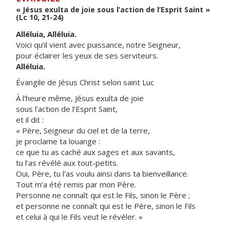
« Jésus exulta de joie sous l’action de l’Esprit Saint »
(Lc 10, 21-24)
Alléluia, Alléluia.
Voici qu’il vient avec puissance, notre Seigneur,
pour éclairer les yeux de ses serviteurs.
Alléluia.
Évangile de Jésus Christ selon saint Luc
À l'heure même, Jésus exulta de joie
sous l’action de l’Esprit Saint,
et il dit :
« Père, Seigneur du ciel et de la terre,
je proclame ta louange :
ce que tu as caché aux sages et aux savants,
tu l’as révélé aux tout-petits.
Oui, Père, tu l’as voulu ainsi dans ta bienveillance.
Tout m’a été remis par mon Père.
Personne ne connaît qui est le Fils, sinon le Père ;
et personne ne connaît qui est le Père, sinon le Fils
et celui à qui le Fils veut le révéler. »