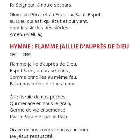
R/ Seigneur, à notre secours.
Gloire au Père, et au Fils et au Saint-Esprit,
au Dieu qui est, qui était et qui vient,
pour les siècles des siècles.
Amen. (Alléluia.)
HYMNE : FLAMME JAILLIE D'AUPRÈS DE DIEU
CFC — CNPL
Flamme jaillie d'auprès de Dieu,
Esprit Saint, embrase-nous ;
Comme brindilles au même feu,
Fais-nous brûler de ton amour.
Ôte l'ivraie de nos péchés,
Qui menace en nous le grain,
Germe de vie ensemencé
Par la Parole et par le Pain.
Grave en nos cœurs le nouveau nom
De Jésus ressuscité,