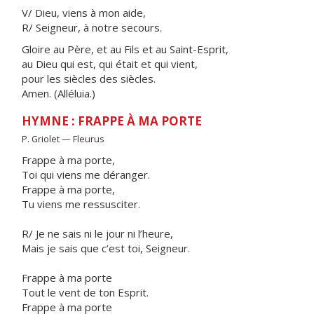
V/ Dieu, viens à mon aide,
R/ Seigneur, à notre secours.
Gloire au Père, et au Fils et au Saint-Esprit,
au Dieu qui est, qui était et qui vient,
pour les siècles des siècles.
Amen. (Alléluia.)
HYMNE : FRAPPE À MA PORTE
P. Griolet — Fleurus
Frappe à ma porte,
Toi qui viens me déranger.
Frappe à ma porte,
Tu viens me ressusciter.
R/ Je ne sais ni le jour ni l’heure,
Mais je sais que c’est toi, Seigneur.
Frappe à ma porte
Tout le vent de ton Esprit.
Frappe à ma porte