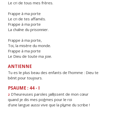
Le cri de tous mes frères.
Frappe à ma porte
Le cri de tes affamés.
Frappe à ma porte
La chaîne du prisonnier.
Frappe à ma porte,
Toi, la misère du monde.
Frappe à ma porte
Le Dieu de toute ma joie.
ANTIENNE
Tu es le plus beau des enfants de l’homme : Dieu te
bénit pour toujours.
PSAUME : 44 - I
D'heureuses paroles jaill
i
ssent de mon cœur
2
quand je dis mes po
è
mes pour le roi
d'une langue aussi vive que la pl
u
me du scribe !