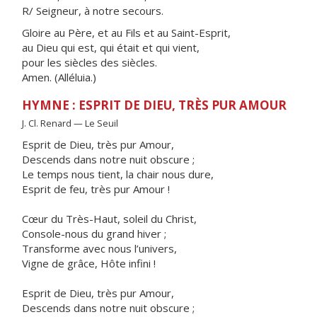
R/ Seigneur, à notre secours.
Gloire au Père, et au Fils et au Saint-Esprit,
au Dieu qui est, qui était et qui vient,
pour les siècles des siècles.
Amen. (Alléluia.)
HYMNE : ESPRIT DE DIEU, TRÈS PUR AMOUR
J. Cl. Renard — Le Seuil
Esprit de Dieu, très pur Amour,
Descends dans notre nuit obscure ;
Le temps nous tient, la chair nous dure,
Esprit de feu, très pur Amour !
Cœur du Très-Haut, soleil du Christ,
Console-nous du grand hiver ;
Transforme avec nous l’univers,
Vigne de grâce, Hôte infini !
Esprit de Dieu, très pur Amour,
Descends dans notre nuit obscure ;