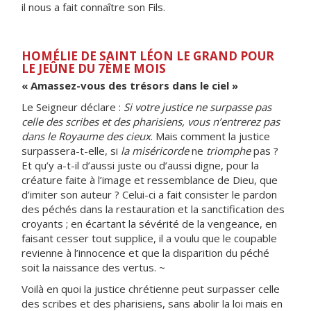
il nous a fait connaître son Fils.
HOMÉLIE DE SAINT LÉON LE GRAND POUR
LE JEÛNE DU 7ÈME MOIS
« Amassez-vous des trésors dans le ciel »
Le Seigneur déclare :
Si votre justice ne surpasse pas
celle des scribes et des pharisiens, vous n’entrerez pas
dans le Royaume des cieux
. Mais comment la justice
surpassera-t-elle, si
la miséricorde
ne
triomphe
pas ?
Et qu’y a-t-il d’aussi juste ou d’aussi digne, pour la
créature faite à l’image et ressemblance de Dieu, que
d’imiter son auteur ? Celui-ci a fait consister le pardon
des péchés dans la restauration et la sanctification des
croyants ; en écartant la sévérité de la vengeance, en
faisant cesser tout supplice, il a voulu que le coupable
revienne à l’innocence et que la disparition du péché
soit la naissance des vertus. ~
Voilà en quoi la justice chrétienne peut surpasser celle
des scribes et des pharisiens, sans abolir la loi mais en