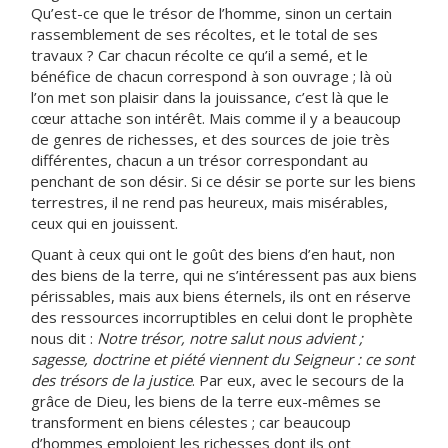
Qu’est-ce que le trésor de l’homme, sinon un certain
rassemblement de ses récoltes, et le total de ses
travaux ? Car chacun récolte ce qu’il a semé, et le
bénéfice de chacun correspond à son ouvrage ; là où
l’on met son plaisir dans la jouissance, c’est là que le
cœur attache son intérêt. Mais comme il y a beaucoup
de genres de richesses, et des sources de joie très
différentes, chacun a un trésor correspondant au
penchant de son désir. Si ce désir se porte sur les biens
terrestres, il ne rend pas heureux, mais misérables,
ceux qui en jouissent.
Quant à ceux qui ont le goût des biens d’en haut, non
des biens de la terre, qui ne s’intéressent pas aux biens
périssables, mais aux biens éternels, ils ont en réserve
des ressources incorruptibles en celui dont le prophète
nous dit :
Notre trésor, notre salut nous advient ;
sagesse, doctrine et piété viennent du Seigneur : ce sont
des trésors de la justice
. Par eux, avec le secours de la
grâce de Dieu, les biens de la terre eux-mêmes se
transforment en biens célestes ; car beaucoup
d’hommes emploient les richesses dont ils ont