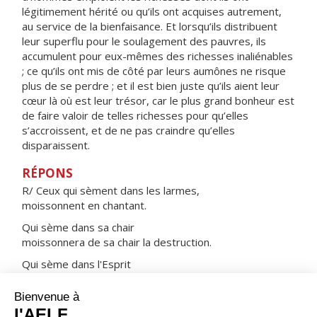
légitimement hérité ou qu’ils ont acquises autrement,
au service de la bienfaisance. Et lorsqu’ils distribuent
leur superflu pour le soulagement des pauvres, ils
accumulent pour eux-mêmes des richesses inaliénables
; ce qu’ils ont mis de côté par leurs aumônes ne risque
plus de se perdre ; et il est bien juste qu’ils aient leur
cœur là où est leur trésor, car le plus grand bonheur est
de faire valoir de telles richesses pour qu’elles
s’accroissent, et de ne pas craindre qu’elles
disparaissent.
RÉPONS
R/ Ceux qui sèment dans les larmes,
moissonnent en chantant.
Qui sème dans sa chair
moissonnera de sa chair la destruction.
Qui sème dans l'Esprit
moissonnera de l'Esprit la vie éternelle.
La chair ne sert de rien,
c'est l'Esprit qui vivifie.