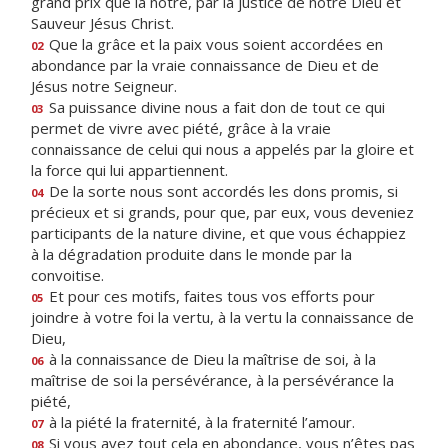
grand prix que la nôtre, par la justice de notre Dieu et
Sauveur Jésus Christ.
Que la grâce et la paix vous soient accordées en
02
abondance par la vraie connaissance de Dieu et de
Jésus notre Seigneur.
Sa puissance divine nous a fait don de tout ce qui
03
permet de vivre avec piété, grâce à la vraie
connaissance de celui qui nous a appelés par la gloire et
la force qui lui appartiennent.
De la sorte nous sont accordés les dons promis, si
04
précieux et si grands, pour que, par eux, vous deveniez
participants de la nature divine, et que vous échappiez
à la dégradation produite dans le monde par la
convoitise.
Et pour ces motifs, faites tous vos efforts pour
05
joindre à votre foi la vertu, à la vertu la connaissance de
Dieu,
à la connaissance de Dieu la maîtrise de soi, à la
06
maîtrise de soi la persévérance, à la persévérance la
piété,
à la piété la fraternité, à la fraternité l’amour.
07
Si vous avez tout cela en abondance, vous n’êtes pas
08