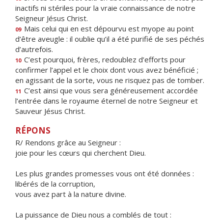
inactifs ni stériles pour la vraie connaissance de notre
Seigneur Jésus Christ.
Mais celui qui en est dépourvu est myope au point
09
d’être aveugle : il oublie qu’il a été purifié de ses péchés
d’autrefois.
C’est pourquoi, frères, redoublez d’efforts pour
10
confirmer l’appel et le choix dont vous avez bénéficié ;
en agissant de la sorte, vous ne risquez pas de tomber.
C’est ainsi que vous sera généreusement accordée
11
l’entrée dans le royaume éternel de notre Seigneur et
Sauveur Jésus Christ.
RÉPONS
R/ Rendons grâce au Seigneur :
joie pour les cœurs qui cherchent Dieu.
Les plus grandes promesses vous ont été données :
libérés de la corruption,
vous avez part à la nature divine.
La puissance de Dieu nous a comblés de tout :