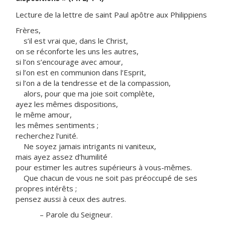
Lecture de la lettre de saint Paul apôtre aux Philippiens
Frères,
s’il est vrai que, dans le Christ,
on se réconforte les uns les autres,
si l’on s’encourage avec amour,
si l’on est en communion dans l’Esprit,
si l’on a de la tendresse et de la compassion,
alors, pour que ma joie soit complète,
ayez les mêmes dispositions,
le même amour,
les mêmes sentiments ;
recherchez l’unité.
Ne soyez jamais intrigants ni vaniteux,
mais ayez assez d’humilité
pour estimer les autres supérieurs à vous-mêmes.
Que chacun de vous ne soit pas préoccupé de ses
propres intérêts ;
pensez aussi à ceux des autres.
– Parole du Seigneur.