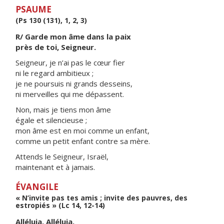
PSAUME
(Ps 130 (131), 1, 2, 3)
R/ Garde mon âme dans la paix
près de toi, Seigneur.
Seigneur, je n’ai pas le cœur fier
ni le regard ambitieux ;
je ne poursuis ni grands desseins,
ni merveilles qui me dépassent.
Non, mais je tiens mon âme
égale et silencieuse ;
mon âme est en moi comme un enfant,
comme un petit enfant contre sa mère.
Attends le Seigneur, Israël,
maintenant et à jamais.
ÉVANGILE
« N’invite pas tes amis ; invite des pauvres, des
estropiés » (Lc 14, 12-14)
Alléluia. Alléluia.