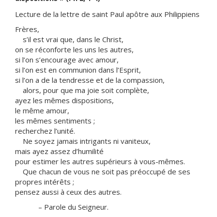
Lecture de la lettre de saint Paul apôtre aux Philippiens
Frères,
s’il est vrai que, dans le Christ,
on se réconforte les uns les autres,
si l’on s’encourage avec amour,
si l’on est en communion dans l’Esprit,
si l’on a de la tendresse et de la compassion,
alors, pour que ma joie soit complète,
ayez les mêmes dispositions,
le même amour,
les mêmes sentiments ;
recherchez l’unité.
Ne soyez jamais intrigants ni vaniteux,
mais ayez assez d’humilité
pour estimer les autres supérieurs à vous-mêmes.
Que chacun de vous ne soit pas préoccupé de ses
propres intérêts ;
pensez aussi à ceux des autres.
– Parole du Seigneur.