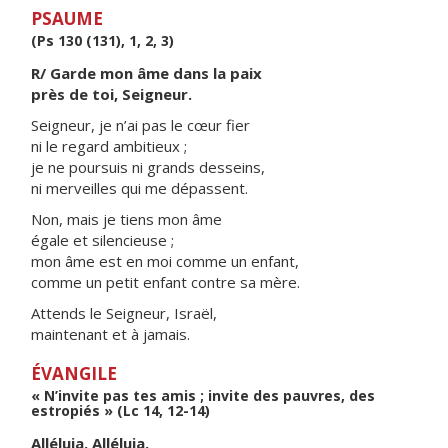
PSAUME
(Ps 130 (131), 1, 2, 3)
R/ Garde mon âme dans la paix
près de toi, Seigneur.
Seigneur, je n’ai pas le cœur fier
ni le regard ambitieux ;
je ne poursuis ni grands desseins,
ni merveilles qui me dépassent.
Non, mais je tiens mon âme
égale et silencieuse ;
mon âme est en moi comme un enfant,
comme un petit enfant contre sa mère.
Attends le Seigneur, Israël,
maintenant et à jamais.
ÉVANGILE
« N’invite pas tes amis ; invite des pauvres, des
estropiés » (Lc 14, 12-14)
Alléluia. Alléluia.