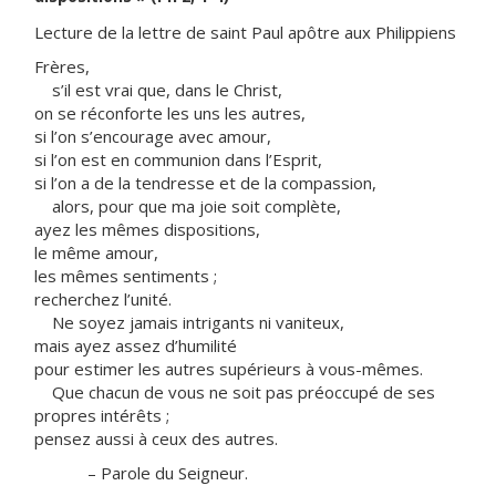
Lecture de la lettre de saint Paul apôtre aux Philippiens
Frères,
s’il est vrai que, dans le Christ,
on se réconforte les uns les autres,
si l’on s’encourage avec amour,
si l’on est en communion dans l’Esprit,
si l’on a de la tendresse et de la compassion,
alors, pour que ma joie soit complète,
ayez les mêmes dispositions,
le même amour,
les mêmes sentiments ;
recherchez l’unité.
Ne soyez jamais intrigants ni vaniteux,
mais ayez assez d’humilité
pour estimer les autres supérieurs à vous-mêmes.
Que chacun de vous ne soit pas préoccupé de ses
propres intérêts ;
pensez aussi à ceux des autres.
– Parole du Seigneur.