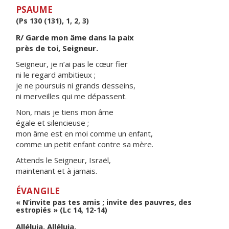
PSAUME
(Ps 130 (131), 1, 2, 3)
R/ Garde mon âme dans la paix
près de toi, Seigneur.
Seigneur, je n’ai pas le cœur fier
ni le regard ambitieux ;
je ne poursuis ni grands desseins,
ni merveilles qui me dépassent.
Non, mais je tiens mon âme
égale et silencieuse ;
mon âme est en moi comme un enfant,
comme un petit enfant contre sa mère.
Attends le Seigneur, Israël,
maintenant et à jamais.
ÉVANGILE
« N’invite pas tes amis ; invite des pauvres, des
estropiés » (Lc 14, 12-14)
Alléluia. Alléluia.