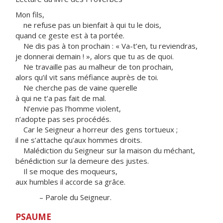
Mon fils,
ne refuse pas un bienfait à qui tu le dois,
quand ce geste est à ta portée.
Ne dis pas à ton prochain : « Va-t’en, tu reviendras,
je donnerai demain ! », alors que tu as de quoi.
Ne travaille pas au malheur de ton prochain,
alors qu’il vit sans méfiance auprès de toi.
Ne cherche pas de vaine querelle
à qui ne t’a pas fait de mal.
N’envie pas l’homme violent,
n’adopte pas ses procédés.
Car le Seigneur a horreur des gens tortueux ;
il ne s’attache qu’aux hommes droits.
Malédiction du Seigneur sur la maison du méchant,
bénédiction sur la demeure des justes.
Il se moque des moqueurs,
aux humbles il accorde sa grâce.
– Parole du Seigneur.
PSAUME