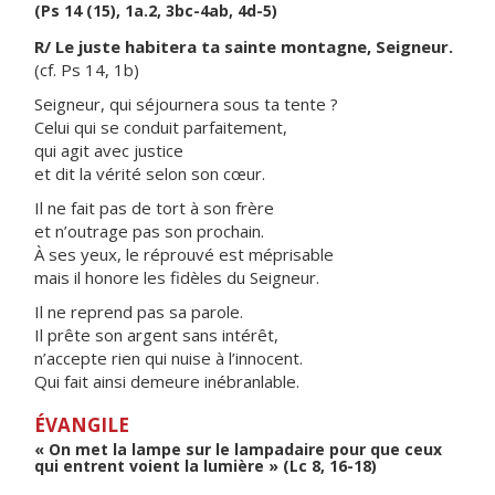
(Ps 14 (15), 1a.2, 3bc-4ab, 4d-5)
R/ Le juste habitera ta sainte montagne, Seigneur.
(cf. Ps 14, 1b)
Seigneur, qui séjournera sous ta tente ?
Celui qui se conduit parfaitement,
qui agit avec justice
et dit la vérité selon son cœur.
Il ne fait pas de tort à son frère
et n’outrage pas son prochain.
À ses yeux, le réprouvé est méprisable
mais il honore les fidèles du Seigneur.
Il ne reprend pas sa parole.
Il prête son argent sans intérêt,
n’accepte rien qui nuise à l’innocent.
Qui fait ainsi demeure inébranlable.
ÉVANGILE
« On met la lampe sur le lampadaire pour que ceux
qui entrent voient la lumière » (Lc 8, 16-18)