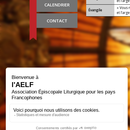
et l’arge
CALENDRIER
« Vous n
Évangile
et l’arge
CONTACT