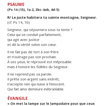
PSAUME
(Ps 14 (15), 1a.2, 3bc-4ab, 4d-5)
R/ Le juste habitera ta sainte montagne, Seigneur.
(cf. Ps 14, 1b)
Seigneur, qui séjournera sous ta tente ?
Celui qui se conduit parfaitement,
qui agit avec justice
et dit la vérité selon son cœur.
Il ne fait pas de tort à son frère
et n’outrage pas son prochain.
À ses yeux, le réprouvé est méprisable
mais il honore les fidèles du Seigneur.
Il ne reprend pas sa parole.
Il prête son argent sans intérêt,
n’accepte rien qui nuise à l’innocent.
Qui fait ainsi demeure inébranlable.
ÉVANGILE
« On met la lampe sur le lampadaire pour que ceux