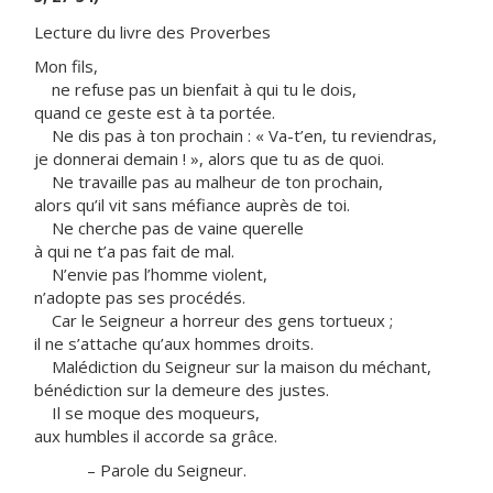
Lecture du livre des Proverbes
Mon fils,
ne refuse pas un bienfait à qui tu le dois,
quand ce geste est à ta portée.
Ne dis pas à ton prochain : « Va-t’en, tu reviendras,
je donnerai demain ! », alors que tu as de quoi.
Ne travaille pas au malheur de ton prochain,
alors qu’il vit sans méfiance auprès de toi.
Ne cherche pas de vaine querelle
à qui ne t’a pas fait de mal.
N’envie pas l’homme violent,
n’adopte pas ses procédés.
Car le Seigneur a horreur des gens tortueux ;
il ne s’attache qu’aux hommes droits.
Malédiction du Seigneur sur la maison du méchant,
bénédiction sur la demeure des justes.
Il se moque des moqueurs,
aux humbles il accorde sa grâce.
– Parole du Seigneur.