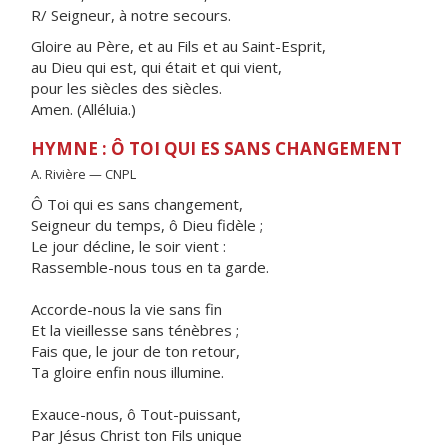
R/ Seigneur, à notre secours.
Gloire au Père, et au Fils et au Saint-Esprit,
au Dieu qui est, qui était et qui vient,
pour les siècles des siècles.
Amen. (Alléluia.)
HYMNE : Ô TOI QUI ES SANS CHANGEMENT
A. Rivière — CNPL
Ô Toi qui es sans changement,
Seigneur du temps, ô Dieu fidèle ;
Le jour décline, le soir vient :
Rassemble-nous tous en ta garde.
Accorde-nous la vie sans fin
Et la vieillesse sans ténèbres ;
Fais que, le jour de ton retour,
Ta gloire enfin nous illumine.
Exauce-nous, ô Tout-puissant,
Par Jésus Christ ton Fils unique