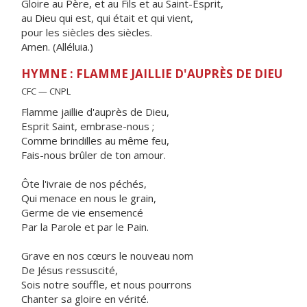
Gloire au Père, et au Fils et au Saint-Esprit,
au Dieu qui est, qui était et qui vient,
pour les siècles des siècles.
Amen. (Alléluia.)
HYMNE : FLAMME JAILLIE D'AUPRÈS DE DIEU
CFC — CNPL
Flamme jaillie d'auprès de Dieu,
Esprit Saint, embrase-nous ;
Comme brindilles au même feu,
Fais-nous brûler de ton amour.
Ôte l'ivraie de nos péchés,
Qui menace en nous le grain,
Germe de vie ensemencé
Par la Parole et par le Pain.
Grave en nos cœurs le nouveau nom
De Jésus ressuscité,
Sois notre souffle, et nous pourrons
Chanter sa gloire en vérité.