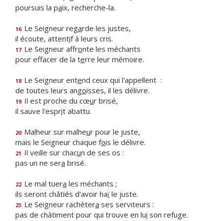
poursuis la p
a
ix, recherche-la.
Le Seigneur reg
a
rde les justes,
16
il écoute, attent
i
f à leurs cris.
Le Seigneur affr
o
nte les méchants
17
pour effacer de la t
e
rre leur mémoire.
Le Seigneur ent
e
nd ceux qui l'appellent :
18
de toutes leurs ang
o
isses, il les délivre.
Il est proche du cœ
u
r brisé,
19
il sauve l'espr
i
t abattu.
Malheur sur malhe
u
r pour le juste,
20
mais le Seigneur chaque f
o
is le délivre.
Il veille sur chac
u
n de ses os :
21
pas un ne ser
a
brisé.
Le mal tuer
a
les méchants ;
22
ils seront châtiés d'avoir ha
ï
le juste.
Le Seigneur rachèter
a
ses serviteurs :
23
pas de châtiment pour qui trouve en lu
i
son refuge.