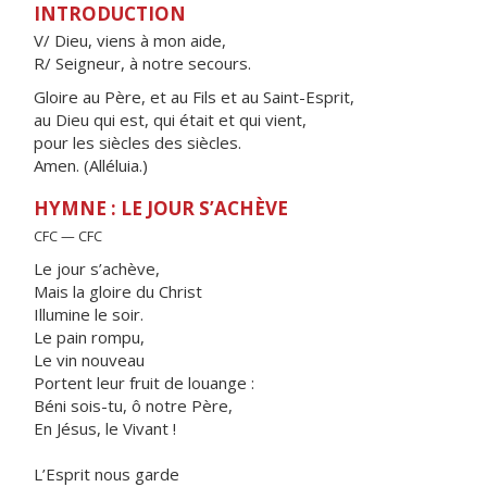
INTRODUCTION
V/ Dieu, viens à mon aide,
R/ Seigneur, à notre secours.
Gloire au Père, et au Fils et au Saint-Esprit,
au Dieu qui est, qui était et qui vient,
pour les siècles des siècles.
Amen. (Alléluia.)
HYMNE : LE JOUR S’ACHÈVE
CFC — CFC
Le jour s’achève,
Mais la gloire du Christ
Illumine le soir.
Le pain rompu,
Le vin nouveau
Portent leur fruit de louange :
Béni sois-tu, ô notre Père,
En Jésus, le Vivant !
L’Esprit nous garde