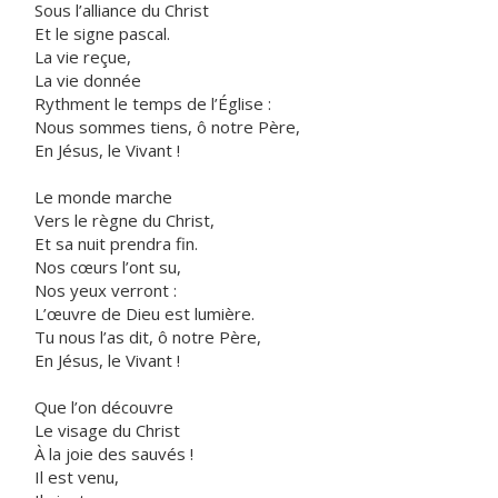
Sous l’alliance du Christ
Et le signe pascal.
La vie reçue,
La vie donnée
Rythment le temps de l’Église :
Nous sommes tiens, ô notre Père,
En Jésus, le Vivant !
Le monde marche
Vers le règne du Christ,
Et sa nuit prendra fin.
Nos cœurs l’ont su,
Nos yeux verront :
L’œuvre de Dieu est lumière.
Tu nous l’as dit, ô notre Père,
En Jésus, le Vivant !
Que l’on découvre
Le visage du Christ
À la joie des sauvés !
Il est venu,