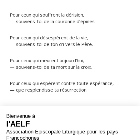
Pour ceux qui souffrent la dérision,
— souviens-toi de la couronne d’épines.
Pour ceux qui désespèrent de la vie,
— souviens-toi de ton cri vers le Père.
Pour ceux qui meurent aujourd’hui,
— souviens-toi de ta mort sur la croix.
Pour ceux qui espèrent contre toute espérance,
— que resplendisse ta résurrection.
NOTRE PÈRE
ORAISON
Béni sois-tu, Père : tu as exaucé le cri de ton Fils aux
jours de sa chair ; tu exauceras aussi l’immense clameur