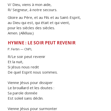
V/ Dieu, viens à mon aide,
R/ Seigneur, à notre secours.
Gloire au Père, et au Fils et au Saint-Esprit,
au Dieu qui est, qui était et qui vient,
pour les siècles des siècles.
Amen. (Alléluia.)
HYMNE : LE SOIR PEUT REVENIR
P. Fertin — CNPL
R/Le soir peut revenir
Et la nuit,
Si Jésus nous redit
De quel Esprit nous sommes.
Vienne Jésus pour dissiper
Le brouillard et les doutes :
Sa parole donnée
Est soleil sans déclin.
Vienne Jésus pour surmonter