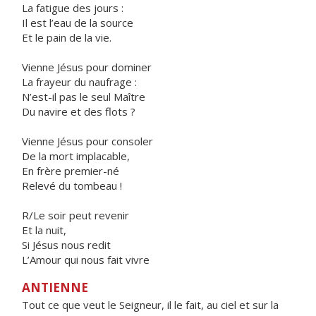
La fatigue des jours :
Il est l’eau de la source
Et le pain de la vie.
Vienne Jésus pour dominer
La frayeur du naufrage :
N’est-il pas le seul Maître
Du navire et des flots ?
Vienne Jésus pour consoler
De la mort implacable,
En frère premier-né
Relevé du tombeau !
R/Le soir peut revenir
Et la nuit,
Si Jésus nous redit
L’Amour qui nous fait vivre
ANTIENNE
Tout ce que veut le Seigneur, il le fait, au ciel et sur la