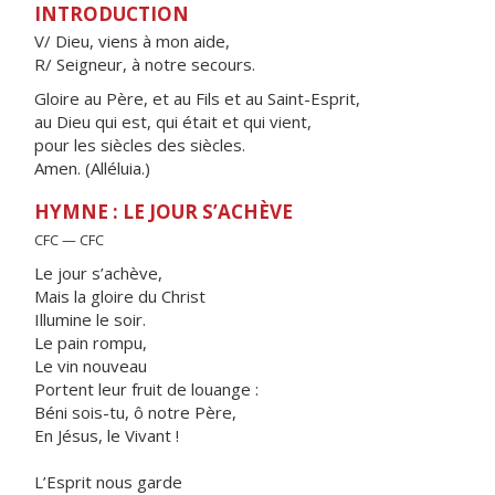
INTRODUCTION
V/ Dieu, viens à mon aide,
R/ Seigneur, à notre secours.
Gloire au Père, et au Fils et au Saint-Esprit,
au Dieu qui est, qui était et qui vient,
pour les siècles des siècles.
Amen. (Alléluia.)
HYMNE : LE JOUR S’ACHÈVE
CFC — CFC
Le jour s’achève,
Mais la gloire du Christ
Illumine le soir.
Le pain rompu,
Le vin nouveau
Portent leur fruit de louange :
Béni sois-tu, ô notre Père,
En Jésus, le Vivant !
L’Esprit nous garde