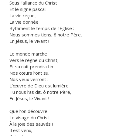
Sous l’alliance du Christ
Et le signe pascal.
La vie reçue,
La vie donnée
Rythment le temps de l’Église :
Nous sommes tiens, ô notre Père,
En Jésus, le Vivant !
Le monde marche
Vers le règne du Christ,
Et sa nuit prendra fin.
Nos cœurs l’ont su,
Nos yeux verront :
L’œuvre de Dieu est lumière.
Tu nous l’as dit, ô notre Père,
En Jésus, le Vivant !
Que l’on découvre
Le visage du Christ
À la joie des sauvés !
Il est venu,