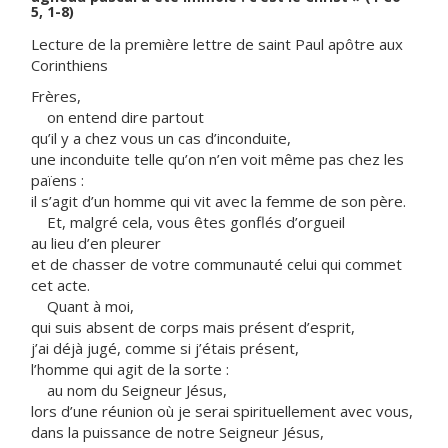
5, 1-8)
Lecture de la première lettre de saint Paul apôtre aux
Corinthiens
Frères,
on entend dire partout
qu’il y a chez vous un cas d’inconduite,
une inconduite telle qu’on n’en voit même pas chez les
païens :
il s’agit d’un homme qui vit avec la femme de son père.
Et, malgré cela, vous êtes gonflés d’orgueil
au lieu d’en pleurer
et de chasser de votre communauté celui qui commet
cet acte.
Quant à moi,
qui suis absent de corps mais présent d’esprit,
j’ai déjà jugé, comme si j’étais présent,
l’homme qui agit de la sorte :
au nom du Seigneur Jésus,
lors d’une réunion où je serai spirituellement avec vous,
dans la puissance de notre Seigneur Jésus,