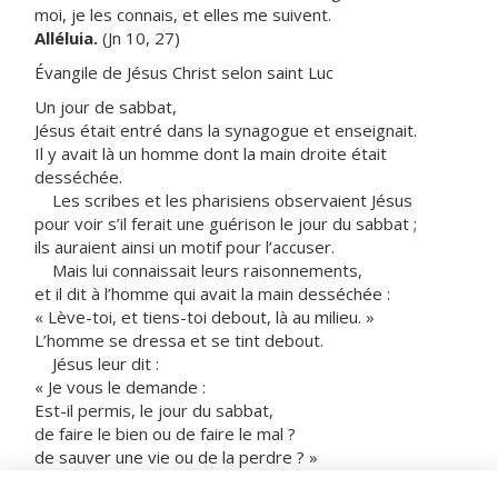
moi, je les connais, et elles me suivent.
Alléluia.
(Jn 10, 27)
Évangile de Jésus Christ selon saint Luc
Un jour de sabbat,
Jésus était entré dans la synagogue et enseignait.
Il y avait là un homme dont la main droite était
desséchée.
Les scribes et les pharisiens observaient Jésus
pour voir s’il ferait une guérison le jour du sabbat ;
ils auraient ainsi un motif pour l’accuser.
Mais lui connaissait leurs raisonnements,
et il dit à l’homme qui avait la main desséchée :
« Lève-toi, et tiens-toi debout, là au milieu. »
L’homme se dressa et se tint debout.
Jésus leur dit :
« Je vous le demande :
Est-il permis, le jour du sabbat,
de faire le bien ou de faire le mal ?
de sauver une vie ou de la perdre ? »
Alors, promenant son regard sur eux tous,