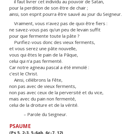
il faut livrer cet individu au pouvoir de Satan,
pour la perdition de son être de chair ;
ainsi, son esprit pourra être sauvé au jour du Seigneur.
Vraiment, vous n’avez pas de quoi être fiers :
ne savez-vous pas qu’un peu de levain suffit
pour que fermente toute la pâte ?
Purifiez-vous donc des vieux ferments,
et vous serez une pâte nouvelle,
vous qui êtes le pain de la Pâque,
celui qui n’a pas fermenté.
Car notre agneau pascal a été immolé :
c’est le Christ.
Ainsi, célébrons la Fête,
non pas avec de vieux ferments,
non pas avec ceux de la perversité et du vice,
mais avec du pain non fermenté,
celui de la droiture et de la vérité.
– Parole du Seigneur.
PSAUME
(Ps 5, 2-3, 5-6ab, 6c-7, 12)