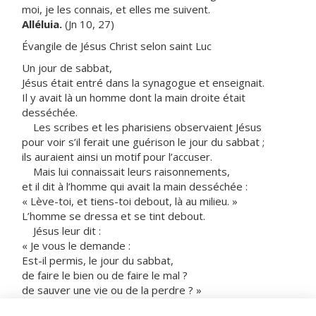
moi, je les connais, et elles me suivent.
Alléluia.
(Jn 10, 27)
Évangile de Jésus Christ selon saint Luc
Un jour de sabbat,
Jésus était entré dans la synagogue et enseignait.
Il y avait là un homme dont la main droite était
desséchée.
Les scribes et les pharisiens observaient Jésus
pour voir s’il ferait une guérison le jour du sabbat ;
ils auraient ainsi un motif pour l’accuser.
Mais lui connaissait leurs raisonnements,
et il dit à l’homme qui avait la main desséchée :
« Lève-toi, et tiens-toi debout, là au milieu. »
L’homme se dressa et se tint debout.
Jésus leur dit :
« Je vous le demande :
Est-il permis, le jour du sabbat,
de faire le bien ou de faire le mal ?
de sauver une vie ou de la perdre ? »
Alors, promenant son regard sur eux tous,