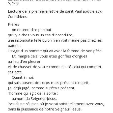
5, 1-8)
Lecture de la première lettre de saint Paul apôtre aux
Corinthiens
Frères,
on entend dire partout
qu’il y a chez vous un cas d’inconduite,
une inconduite telle qu’on n’en voit même pas chez les
païens :
il s’agit d’un homme qui vit avec la femme de son père.
Et, malgré cela, vous êtes gonflés d’orgueil
au lieu d’en pleurer
et de chasser de votre communauté celui qui commet
cet acte.
Quant à moi,
qui suis absent de corps mais présent d’esprit,
j’ai déjà jugé, comme si j’étais présent,
l’homme qui agit de la sorte :
au nom du Seigneur Jésus,
lors d’une réunion où je serai spirituellement avec vous,
dans la puissance de notre Seigneur Jésus,