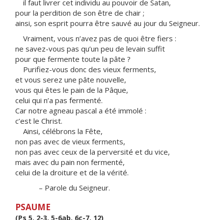
il faut livrer cet individu au pouvoir de Satan,
pour la perdition de son être de chair ;
ainsi, son esprit pourra être sauvé au jour du Seigneur.
Vraiment, vous n’avez pas de quoi être fiers :
ne savez-vous pas qu’un peu de levain suffit
pour que fermente toute la pâte ?
Purifiez-vous donc des vieux ferments,
et vous serez une pâte nouvelle,
vous qui êtes le pain de la Pâque,
celui qui n’a pas fermenté.
Car notre agneau pascal a été immolé :
c’est le Christ.
Ainsi, célébrons la Fête,
non pas avec de vieux ferments,
non pas avec ceux de la perversité et du vice,
mais avec du pain non fermenté,
celui de la droiture et de la vérité.
– Parole du Seigneur.
PSAUME
(Ps 5, 2-3, 5-6ab, 6c-7, 12)