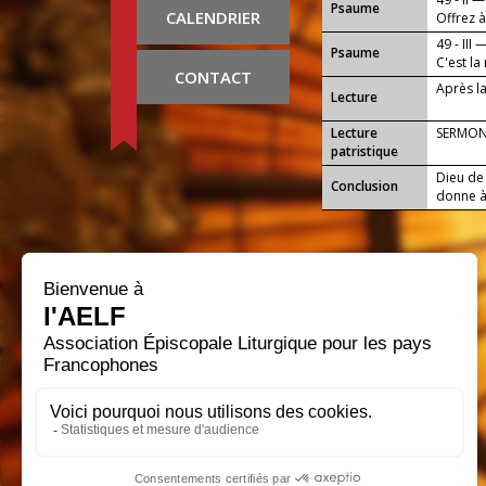
Psaume
CALENDRIER
Offrez à
49 - III 
Psaume
C'est la
CONTACT
Après l
Lecture
Lecture
SERMON
patristique
Dieu de 
Conclusion
donne à 