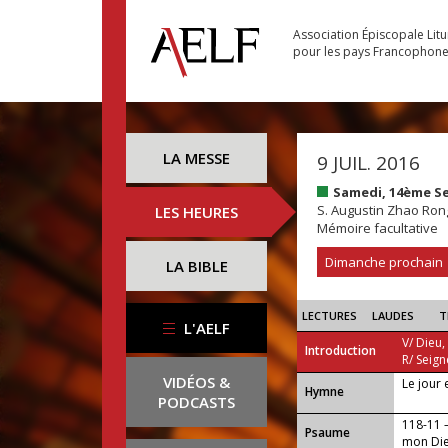
Association Épiscopale Lit
pour les pays Francophon
LA MESSE
9 JUIL. 2016
Samedi, 14ème S
S. Augustin Zhao Ron
LES HEURES
Mémoire facultative
Dimanche prochain
LA BIBLE
LECTURES
LAUDES
T
L'AELF
V/ Dieu,
Introduction
R/ Seign
VIDÉOS &
Le jour 
...
Hymne
PODCASTS
118-11 —
Psaume
mon Die