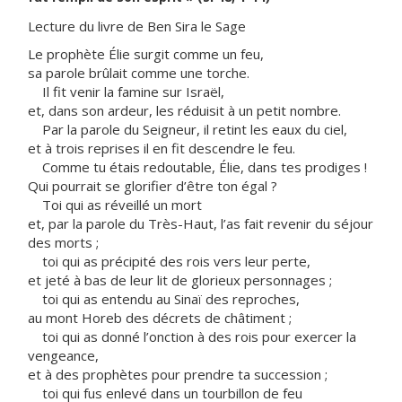
Lecture du livre de Ben Sira le Sage
Le prophète Élie surgit comme un feu,
sa parole brûlait comme une torche.
Il fit venir la famine sur Israël,
et, dans son ardeur, les réduisit à un petit nombre.
Par la parole du Seigneur, il retint les eaux du ciel,
et à trois reprises il en fit descendre le feu.
Comme tu étais redoutable, Élie, dans tes prodiges !
Qui pourrait se glorifier d’être ton égal ?
Toi qui as réveillé un mort
et, par la parole du Très-Haut, l’as fait revenir du séjour
des morts ;
toi qui as précipité des rois vers leur perte,
et jeté à bas de leur lit de glorieux personnages ;
toi qui as entendu au Sinaï des reproches,
au mont Horeb des décrets de châtiment ;
toi qui as donné l’onction à des rois pour exercer la
vengeance,
et à des prophètes pour prendre ta succession ;
toi qui fus enlevé dans un tourbillon de feu