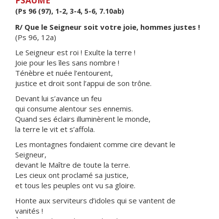
PSAUME
(Ps 96 (97), 1-2, 3-4, 5-6, 7.10ab)
R/ Que le Seigneur soit votre joie, hommes justes !
(Ps 96, 12a)
Le Seigneur est roi ! Exulte la terre !
Joie pour les îles sans nombre !
Ténèbre et nuée l’entourent,
justice et droit sont l’appui de son trône.
Devant lui s’avance un feu
qui consume alentour ses ennemis.
Quand ses éclairs illuminèrent le monde,
la terre le vit et s’affola.
Les montagnes fondaient comme cire devant le
Seigneur,
devant le Maître de toute la terre.
Les cieux ont proclamé sa justice,
et tous les peuples ont vu sa gloire.
Honte aux serviteurs d’idoles qui se vantent de
vanités !