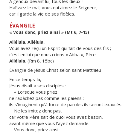
À genoux devant lui, tous les dieux !
Haïssez le mal, vous qui aimez le Seigneur,
car il garde la vie de ses fidèles.
ÉVANGILE
« Vous donc, priez ainsi » (Mt 6, 7-15)
Alléluia. Alléluia.
Vous avez reçu un Esprit qui fait de vous des fils ;
c’est en lui que nous crions « Abba », Père.
Alléluia.
(Rm 8, 15bc)
Évangile de Jésus Christ selon saint Matthieu
En ce temps-là,
Jésus disait à ses disciples :
« Lorsque vous priez,
ne rabâchez pas comme les païens :
ils s’imaginent qu’à force de paroles ils seront exaucés.
Ne les imitez donc pas,
car votre Père sait de quoi vous avez besoin,
avant même que vous l’ayez demandé.
Vous donc, priez ainsi :