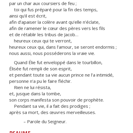
par un char aux coursiers de feu ;
toi qui fus préparé pour la fin des temps,
ainsi qu’il est écrit,
afin d’apaiser la colère avant qu’elle n’éclate,
afin de ramener le cœur des pères vers les fils
et de rétablir les tribus de Jacob…
heureux ceux qui te verront,
heureux ceux qui, dans l’amour, se seront endormis ;
nous aussi, nous posséderons la vraie vie.
Quand Élie fut enveloppé dans le tourbillon,
Élisée fut rempli de son esprit,
et pendant toute sa vie aucun prince ne l’a intimidé,
personne n’a pu le faire fléchir.
Rien ne lui résista,
et, jusque dans la tombe,
son corps manifesta son pouvoir de prophète.
Pendant sa vie, il a fait des prodiges ;
après sa mort, des œuvres merveilleuses.
– Parole du Seigneur.