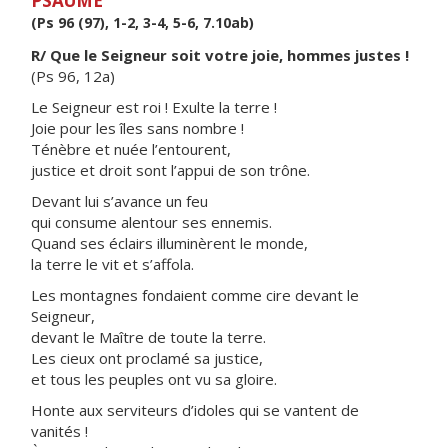
PSAUME
(Ps 96 (97), 1-2, 3-4, 5-6, 7.10ab)
R/ Que le Seigneur soit votre joie, hommes justes !
(Ps 96, 12a)
Le Seigneur est roi ! Exulte la terre !
Joie pour les îles sans nombre !
Ténèbre et nuée l’entourent,
justice et droit sont l’appui de son trône.
Devant lui s’avance un feu
qui consume alentour ses ennemis.
Quand ses éclairs illuminèrent le monde,
la terre le vit et s’affola.
Les montagnes fondaient comme cire devant le
Seigneur,
devant le Maître de toute la terre.
Les cieux ont proclamé sa justice,
et tous les peuples ont vu sa gloire.
Honte aux serviteurs d’idoles qui se vantent de
vanités !