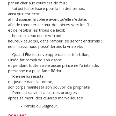
par un char aux coursiers de feu ;
toi qui fus préparé pour la fin des temps,
ainsi qu’il est écrit,
afin d’apaiser la colère avant qu’elle n’éclate,
afin de ramener le cœur des pères vers les fils
et de rétablir les tribus de Jacob…
heureux ceux qui te verront,
heureux ceux qui, dans l’amour, se seront endormis ;
nous aussi, nous posséderons la vraie vie.
Quand Élie fut enveloppé dans le tourbillon,
Élisée fut rempli de son esprit,
et pendant toute sa vie aucun prince ne l’a intimidé,
personne n’a pu le faire fléchir.
Rien ne lui résista,
et, jusque dans la tombe,
son corps manifesta son pouvoir de prophète.
Pendant sa vie, il a fait des prodiges ;
après sa mort, des œuvres merveilleuses.
– Parole du Seigneur.