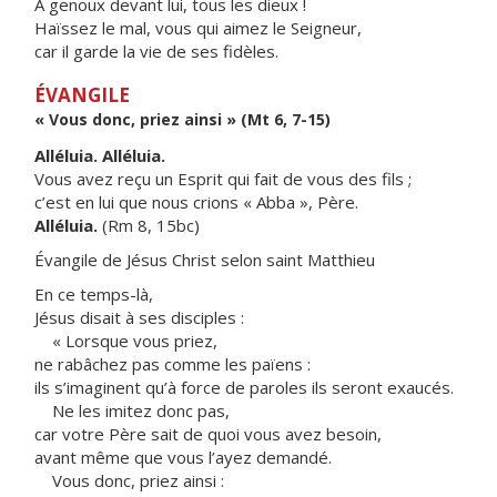
À genoux devant lui, tous les dieux !
Haïssez le mal, vous qui aimez le Seigneur,
car il garde la vie de ses fidèles.
ÉVANGILE
« Vous donc, priez ainsi » (Mt 6, 7-15)
Alléluia. Alléluia.
Vous avez reçu un Esprit qui fait de vous des fils ;
c’est en lui que nous crions « Abba », Père.
Alléluia.
(Rm 8, 15bc)
Évangile de Jésus Christ selon saint Matthieu
En ce temps-là,
Jésus disait à ses disciples :
« Lorsque vous priez,
ne rabâchez pas comme les païens :
ils s’imaginent qu’à force de paroles ils seront exaucés.
Ne les imitez donc pas,
car votre Père sait de quoi vous avez besoin,
avant même que vous l’ayez demandé.
Vous donc, priez ainsi :