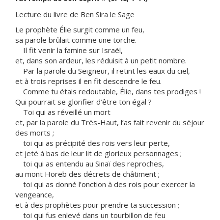
Lecture du livre de Ben Sira le Sage
Le prophète Élie surgit comme un feu,
sa parole brûlait comme une torche.
Il fit venir la famine sur Israël,
et, dans son ardeur, les réduisit à un petit nombre.
Par la parole du Seigneur, il retint les eaux du ciel,
et à trois reprises il en fit descendre le feu.
Comme tu étais redoutable, Élie, dans tes prodiges !
Qui pourrait se glorifier d’être ton égal ?
Toi qui as réveillé un mort
et, par la parole du Très-Haut, l’as fait revenir du séjour
des morts ;
toi qui as précipité des rois vers leur perte,
et jeté à bas de leur lit de glorieux personnages ;
toi qui as entendu au Sinaï des reproches,
au mont Horeb des décrets de châtiment ;
toi qui as donné l’onction à des rois pour exercer la
vengeance,
et à des prophètes pour prendre ta succession ;
toi qui fus enlevé dans un tourbillon de feu