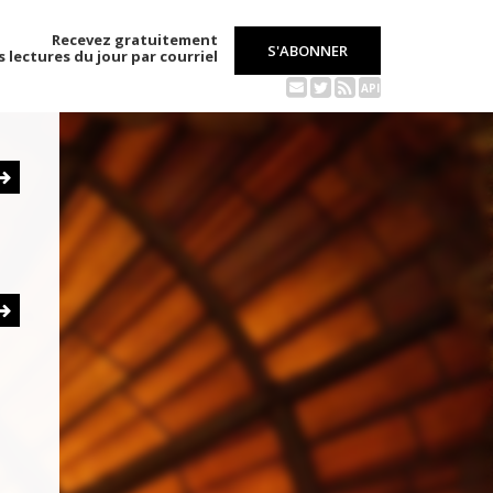
Recevez gratuitement
S'ABONNER
s lectures du jour par courriel
API