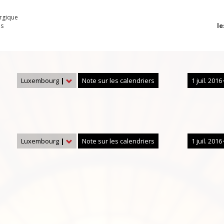
urgique
le
es
Luxembourg
|
Note sur les calendriers
1 juil. 2016
Luxembourg
|
Note sur les calendriers
1 juil. 2016