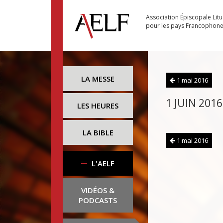
Association Épiscopale Lit
pour les pays Francophon
LA MESSE
1 mai 2016
1 JUIN 2016
LES HEURES
LA BIBLE
1 mai 2016
L'AELF
VIDÉOS &
PODCASTS