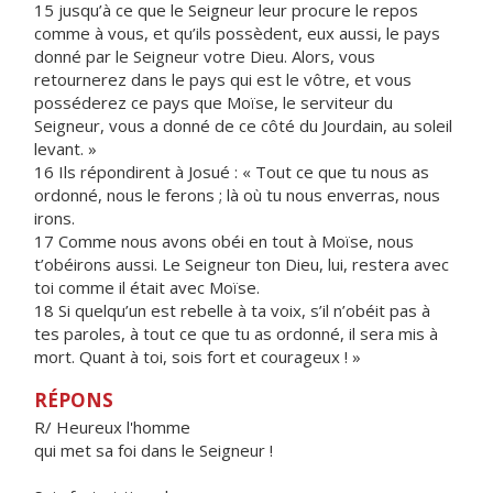
15 jusqu’à ce que le Seigneur leur procure le repos
comme à vous, et qu’ils possèdent, eux aussi, le pays
donné par le Seigneur votre Dieu. Alors, vous
retournerez dans le pays qui est le vôtre, et vous
posséderez ce pays que Moïse, le serviteur du
Seigneur, vous a donné de ce côté du Jourdain, au soleil
levant. »
16 Ils répondirent à Josué : « Tout ce que tu nous as
ordonné, nous le ferons ; là où tu nous enverras, nous
irons.
17 Comme nous avons obéi en tout à Moïse, nous
t’obéirons aussi. Le Seigneur ton Dieu, lui, restera avec
toi comme il était avec Moïse.
18 Si quelqu’un est rebelle à ta voix, s’il n’obéit pas à
tes paroles, à tout ce que tu as ordonné, il sera mis à
mort. Quant à toi, sois fort et courageux ! »
RÉPONS
R/ Heureux l'homme
qui met sa foi dans le Seigneur !