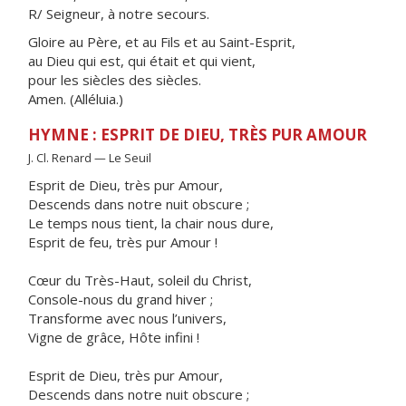
R/ Seigneur, à notre secours.
Gloire au Père, et au Fils et au Saint-Esprit,
au Dieu qui est, qui était et qui vient,
pour les siècles des siècles.
Amen. (Alléluia.)
HYMNE : ESPRIT DE DIEU, TRÈS PUR AMOUR
J. Cl. Renard — Le Seuil
Esprit de Dieu, très pur Amour,
Descends dans notre nuit obscure ;
Le temps nous tient, la chair nous dure,
Esprit de feu, très pur Amour !
Cœur du Très-Haut, soleil du Christ,
Console-nous du grand hiver ;
Transforme avec nous l’univers,
Vigne de grâce, Hôte infini !
Esprit de Dieu, très pur Amour,
Descends dans notre nuit obscure ;