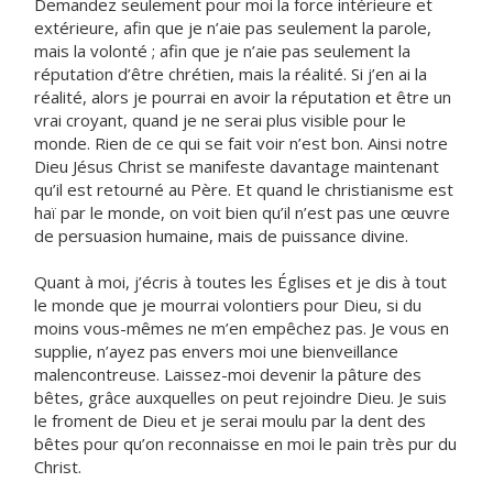
Demandez seulement pour moi la force intérieure et
extérieure, afin que je n’aie pas seulement la parole,
mais la volonté ; afin que je n’aie pas seulement la
réputation d’être chrétien, mais la réalité. Si j’en ai la
réalité, alors je pourrai en avoir la réputation et être un
vrai croyant, quand je ne serai plus visible pour le
monde. Rien de ce qui se fait voir n’est bon. Ainsi notre
Dieu Jésus Christ se manifeste davantage maintenant
qu’il est retourné au Père. Et quand le christianisme est
haï par le monde, on voit bien qu’il n’est pas une œuvre
de persuasion humaine, mais de puissance divine.
Quant à moi, j’écris à toutes les Églises et je dis à tout
le monde que je mourrai volontiers pour Dieu, si du
moins vous-mêmes ne m’en empêchez pas. Je vous en
supplie, n’ayez pas envers moi une bienveillance
malencontreuse. Laissez-moi devenir la pâture des
bêtes, grâce auxquelles on peut rejoindre Dieu. Je suis
le froment de Dieu et je serai moulu par la dent des
bêtes pour qu’on reconnaisse en moi le pain très pur du
Christ.