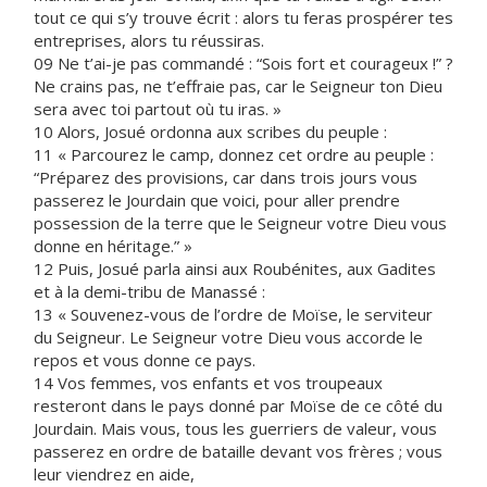
tout ce qui s’y trouve écrit : alors tu feras prospérer tes
entreprises, alors tu réussiras.
09 Ne t’ai-je pas commandé : “Sois fort et courageux !” ?
Ne crains pas, ne t’effraie pas, car le Seigneur ton Dieu
sera avec toi partout où tu iras. »
10 Alors, Josué ordonna aux scribes du peuple :
11 « Parcourez le camp, donnez cet ordre au peuple :
“Préparez des provisions, car dans trois jours vous
passerez le Jourdain que voici, pour aller prendre
possession de la terre que le Seigneur votre Dieu vous
donne en héritage.” »
12 Puis, Josué parla ainsi aux Roubénites, aux Gadites
et à la demi-tribu de Manassé :
13 « Souvenez-vous de l’ordre de Moïse, le serviteur
du Seigneur. Le Seigneur votre Dieu vous accorde le
repos et vous donne ce pays.
14 Vos femmes, vos enfants et vos troupeaux
resteront dans le pays donné par Moïse de ce côté du
Jourdain. Mais vous, tous les guerriers de valeur, vous
passerez en ordre de bataille devant vos frères ; vous
leur viendrez en aide,