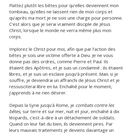
Flattez plutôt les bêtes pour qu’elles deviennent mon
tombeau, qu’elles ne laissent rien de mon corps et
qu’après ma mort je ne sois une charge pour personne.
C’est alors que je serai vraiment disciple de Jésus
Christ, lorsque le monde ne verra même plus mon
corps.
Implorez le Christ pour moi, afin que par l’action des
bêtes je sois une victime offerte à Dieu. Je ne vous
donne pas des ordres, comme Pierre et Paul. Ils
étaient des Apôtres, et je suis un condamné ; ils étaient
libres, et je suis un esclave jusqu’à présent. Mais si je
souffre, je deviendrai un affranchi de Jésus Christ et je
ressusciterai libre en lui. Enchaîné pour le moment,
j’apprends à ne rien désirer.
Depuis la Syrie jusqu’à Rome, je
combats contre les
bêtes
, sur terre et sur mer, nuit et jour, enchaîné à dix
léopards, c’est-à-dire à un détachement de soldats.
Quand on leur fait du bien, ils deviennent pires. Par
leurs mauvais traitements je deviens davantage un