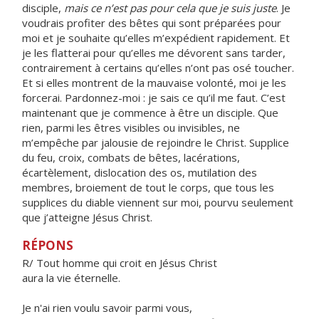
disciple,
mais ce n’est pas pour cela que je suis juste
. Je
voudrais profiter des bêtes qui sont préparées pour
moi et je souhaite qu’elles m’expédient rapidement. Et
je les flatterai pour qu’elles me dévorent sans tarder,
contrairement à certains qu’elles n’ont pas osé toucher.
Et si elles montrent de la mauvaise volonté, moi je les
forcerai. Pardonnez-moi : je sais ce qu’il me faut. C’est
maintenant que je commence à être un disciple. Que
rien, parmi les êtres visibles ou invisibles, ne
m’empêche par jalousie de rejoindre le Christ. Supplice
du feu, croix, combats de bêtes, lacérations,
écartèlement, dislocation des os, mutilation des
membres, broiement de tout le corps, que tous les
supplices du diable viennent sur moi, pourvu seulement
que j’atteigne Jésus Christ.
RÉPONS
R/ Tout homme qui croit en Jésus Christ
aura la vie éternelle.
Je n'ai rien voulu savoir parmi vous,