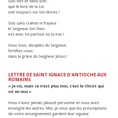
Sois fort et tiens bon :
que le livre de la Loi
soit toujours sur tes lèvres !
Sois sans crainte ni frayeur :
le Seigneur ton Dieu
est avec toi partout où tu iras !
Vous tous, disciples du Seigneur,
fortifiez-vous
dans la grâce du Seigneur Jésus !
LETTRE DE SAINT IGNACE D'ANTIOCHE AUX
ROMAINS
« Je vis, mais ce n’est plus moi, c’est le Christ qui
vit en moi »
Vous n’avez jamais jalousé personne et vous avez
enseigné les autres. Moi, je veux que les prescriptions
de votre enseignement gardent leur vigueur.