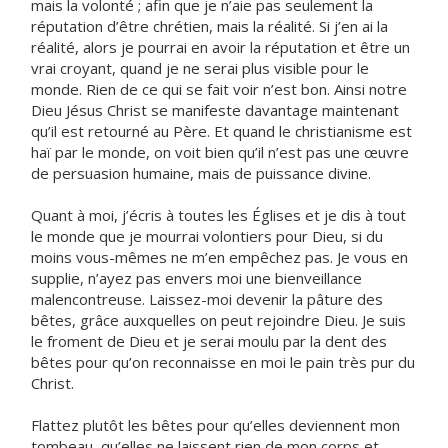
mais la volonté ; afin que je n’aie pas seulement la
réputation d’être chrétien, mais la réalité. Si j’en ai la
réalité, alors je pourrai en avoir la réputation et être un
vrai croyant, quand je ne serai plus visible pour le
monde. Rien de ce qui se fait voir n’est bon. Ainsi notre
Dieu Jésus Christ se manifeste davantage maintenant
qu’il est retourné au Père. Et quand le christianisme est
haï par le monde, on voit bien qu’il n’est pas une œuvre
de persuasion humaine, mais de puissance divine.
Quant à moi, j’écris à toutes les Églises et je dis à tout
le monde que je mourrai volontiers pour Dieu, si du
moins vous-mêmes ne m’en empêchez pas. Je vous en
supplie, n’ayez pas envers moi une bienveillance
malencontreuse. Laissez-moi devenir la pâture des
bêtes, grâce auxquelles on peut rejoindre Dieu. Je suis
le froment de Dieu et je serai moulu par la dent des
bêtes pour qu’on reconnaisse en moi le pain très pur du
Christ.
Flattez plutôt les bêtes pour qu’elles deviennent mon
tombeau, qu’elles ne laissent rien de mon corps et