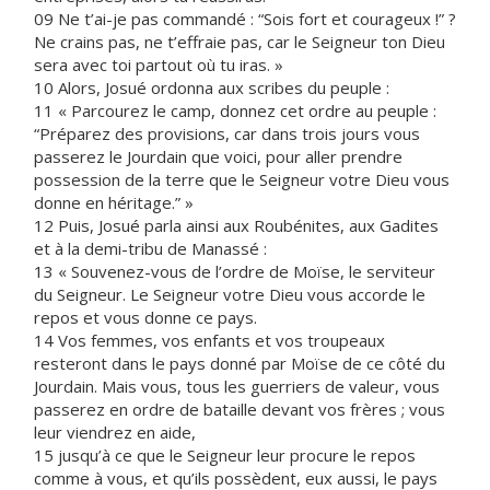
09 Ne t’ai-je pas commandé : “Sois fort et courageux !” ?
Ne crains pas, ne t’effraie pas, car le Seigneur ton Dieu
sera avec toi partout où tu iras. »
10 Alors, Josué ordonna aux scribes du peuple :
11 « Parcourez le camp, donnez cet ordre au peuple :
“Préparez des provisions, car dans trois jours vous
passerez le Jourdain que voici, pour aller prendre
possession de la terre que le Seigneur votre Dieu vous
donne en héritage.” »
12 Puis, Josué parla ainsi aux Roubénites, aux Gadites
et à la demi-tribu de Manassé :
13 « Souvenez-vous de l’ordre de Moïse, le serviteur
du Seigneur. Le Seigneur votre Dieu vous accorde le
repos et vous donne ce pays.
14 Vos femmes, vos enfants et vos troupeaux
resteront dans le pays donné par Moïse de ce côté du
Jourdain. Mais vous, tous les guerriers de valeur, vous
passerez en ordre de bataille devant vos frères ; vous
leur viendrez en aide,
15 jusqu’à ce que le Seigneur leur procure le repos
comme à vous, et qu’ils possèdent, eux aussi, le pays