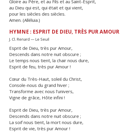
Gloire au Père, et au Fils et au Saint-Esprit,
au Dieu qui est, qui était et qui vient,
pour les siècles des siècles.
Amen. (Alléluia.)
HYMNE : ESPRIT DE DIEU, TRÈS PUR AMOUR
J. Cl. Renard — Le Seuil
Esprit de Dieu, très pur Amour,
Descends dans notre nuit obscure ;
Le temps nous tient, la chair nous dure,
Esprit de feu, très pur Amour !
Cœur du Très-Haut, soleil du Christ,
Console-nous du grand hiver ;
Transforme avec nous l’univers,
Vigne de grâce, Hôte infini !
Esprit de Dieu, très pur Amour,
Descends dans notre nuit obscure ;
La soif nous tient, la mort nous dure,
Esprit de vie, très pur Amour !