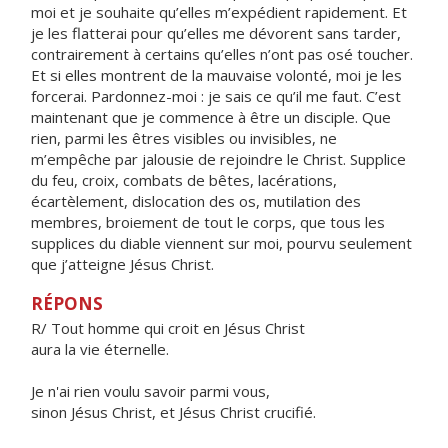
moi et je souhaite qu’elles m’expédient rapidement. Et
je les flatterai pour qu’elles me dévorent sans tarder,
contrairement à certains qu’elles n’ont pas osé toucher.
Et si elles montrent de la mauvaise volonté, moi je les
forcerai. Pardonnez-moi : je sais ce qu’il me faut. C’est
maintenant que je commence à être un disciple. Que
rien, parmi les êtres visibles ou invisibles, ne
m’empêche par jalousie de rejoindre le Christ. Supplice
du feu, croix, combats de bêtes, lacérations,
écartèlement, dislocation des os, mutilation des
membres, broiement de tout le corps, que tous les
supplices du diable viennent sur moi, pourvu seulement
que j’atteigne Jésus Christ.
RÉPONS
R/ Tout homme qui croit en Jésus Christ
aura la vie éternelle.
Je n'ai rien voulu savoir parmi vous,
sinon Jésus Christ, et Jésus Christ crucifié.