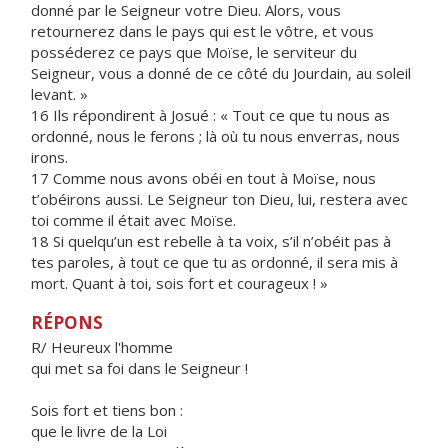
donné par le Seigneur votre Dieu. Alors, vous
retournerez dans le pays qui est le vôtre, et vous
posséderez ce pays que Moïse, le serviteur du
Seigneur, vous a donné de ce côté du Jourdain, au soleil
levant. »
16 Ils répondirent à Josué : « Tout ce que tu nous as
ordonné, nous le ferons ; là où tu nous enverras, nous
irons.
17 Comme nous avons obéi en tout à Moïse, nous
t’obéirons aussi. Le Seigneur ton Dieu, lui, restera avec
toi comme il était avec Moïse.
18 Si quelqu’un est rebelle à ta voix, s’il n’obéit pas à
tes paroles, à tout ce que tu as ordonné, il sera mis à
mort. Quant à toi, sois fort et courageux ! »
RÉPONS
R/ Heureux l'homme
qui met sa foi dans le Seigneur !
Sois fort et tiens bon :
que le livre de la Loi