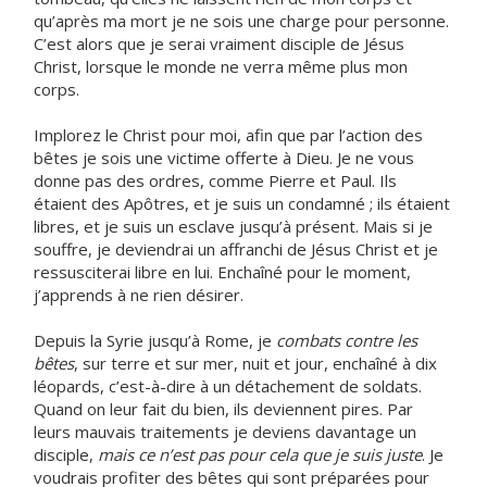
qu’après ma mort je ne sois une charge pour personne.
C’est alors que je serai vraiment disciple de Jésus
Christ, lorsque le monde ne verra même plus mon
corps.
Implorez le Christ pour moi, afin que par l’action des
bêtes je sois une victime offerte à Dieu. Je ne vous
donne pas des ordres, comme Pierre et Paul. Ils
étaient des Apôtres, et je suis un condamné ; ils étaient
libres, et je suis un esclave jusqu’à présent. Mais si je
souffre, je deviendrai un affranchi de Jésus Christ et je
ressusciterai libre en lui. Enchaîné pour le moment,
j’apprends à ne rien désirer.
Depuis la Syrie jusqu’à Rome, je
combats contre les
bêtes
, sur terre et sur mer, nuit et jour, enchaîné à dix
léopards, c’est-à-dire à un détachement de soldats.
Quand on leur fait du bien, ils deviennent pires. Par
leurs mauvais traitements je deviens davantage un
disciple,
mais ce n’est pas pour cela que je suis juste
. Je
voudrais profiter des bêtes qui sont préparées pour