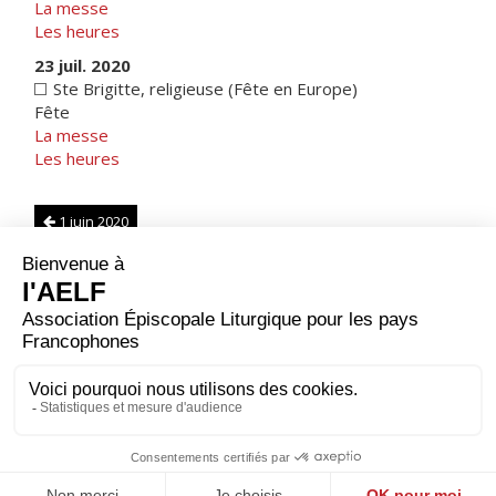
La messe
Les heures
23 juil. 2020
Ste Brigitte, religieuse (Fête en Europe)
Fête
La messe
Les heures
1 juin 2020
Suisse
|
Note sur les calendriers
1 août 2020