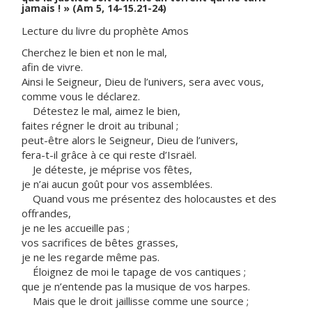
jamais ! » (Am 5, 14-15.21-24)
Lecture du livre du prophète Amos
Cherchez le bien et non le mal,
afin de vivre.
Ainsi le Seigneur, Dieu de l’univers, sera avec vous,
comme vous le déclarez.
Détestez le mal, aimez le bien,
faites régner le droit au tribunal ;
peut-être alors le Seigneur, Dieu de l’univers,
fera-t-il grâce à ce qui reste d’Israël.
Je déteste, je méprise vos fêtes,
je n’ai aucun goût pour vos assemblées.
Quand vous me présentez des holocaustes et des
offrandes,
je ne les accueille pas ;
vos sacrifices de bêtes grasses,
je ne les regarde même pas.
Éloignez de moi le tapage de vos cantiques ;
que je n’entende pas la musique de vos harpes.
Mais que le droit jaillisse comme une source ;