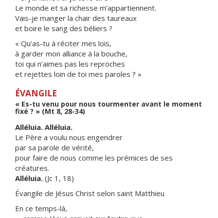
Le monde et sa richesse m’appartiennent.
Vais-je manger la chair des taureaux
et boire le sang des béliers ?
« Qu’as-tu à réciter mes lois,
à garder mon alliance à la bouche,
toi qui n’aimes pas les reproches
et rejettes loin de toi mes paroles ? »
ÉVANGILE
« Es-tu venu pour nous tourmenter avant le moment
fixé ? » (Mt 8, 28-34)
Alléluia. Alléluia.
Le Père a voulu nous engendrer
par sa parole de vérité,
pour faire de nous comme les prémices de ses
créatures.
Alléluia.
(Jc 1, 18)
Évangile de Jésus Christ selon saint Matthieu
En ce temps-là,