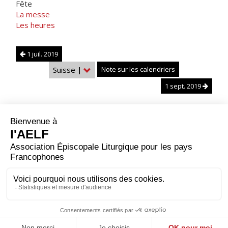
Fête
La messe
Les heures
1 juil. 2019
Suisse
|
Note sur les calendriers
1 sept. 2019