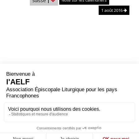
Suisse
|
Note sur les calendriers
1 août 2016