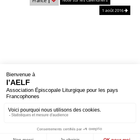
France
|
Note sur les calendriers
1 août 2016