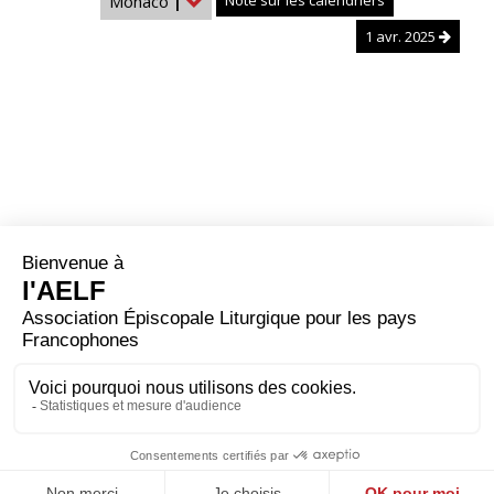
Monaco
|
Note sur les calendriers
1 avr. 2025