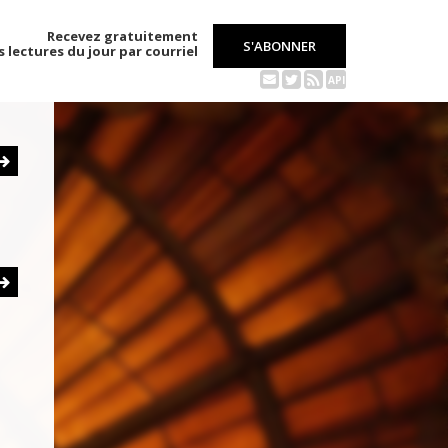
Recevez gratuitement
S'ABONNER
s lectures du jour par courriel
API