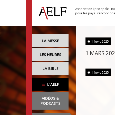
Association Épiscopale Lit
pour les pays Francophon
LA MESSE
1 févr. 2025
1 MARS 20
LES HEURES
LA BIBLE
1 févr. 2025
L'AELF
VIDÉOS &
PODCASTS