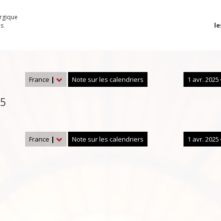
urgique
le
es
France
|
Note sur les calendriers
1 avr. 2025
25
France
|
Note sur les calendriers
1 avr. 2025