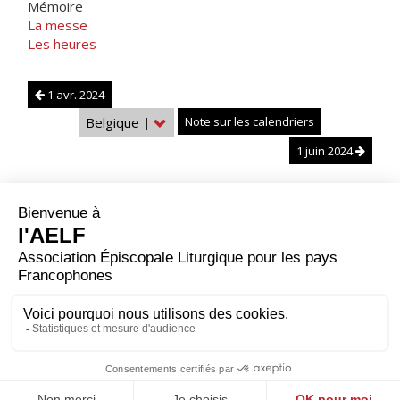
Mémoire
La messe
Les heures
1 avr. 2024
Belgique
|
Note sur les calendriers
1 juin 2024