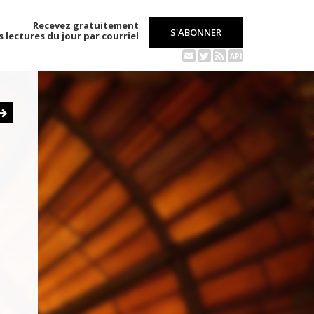
Recevez gratuitement
S'ABONNER
s lectures du jour par courriel
API