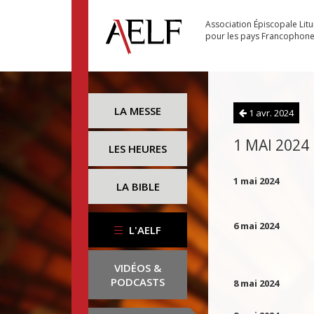
Association Épiscopale Lit
pour les pays Francophon
LA MESSE
1 avr. 2024
1 MAI 2024
LES HEURES
1 mai 2024
LA BIBLE
6 mai 2024
L'AELF
VIDÉOS &
PODCASTS
8 mai 2024