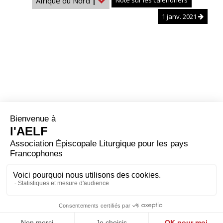
Afrique du Nord
|
Note sur les calendriers
1 janv. 2021