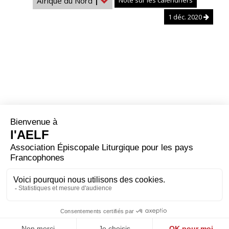
Afrique du Nord
|
Note sur les calendriers
1 déc. 2020